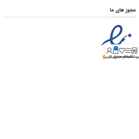
مجوز های ما
0
روشگاه
سایدبار
علاقه مندی
سبد خرید
حساب کاربری من
با ما همراه باشید
پرداخت توسط کلیه کارت‌های بانکی
کلیه حقوق برای سایت فروشگاه اینترنتی محفوظ بوده و هرگونه کپی برداری
غیرمجاز می باشد.