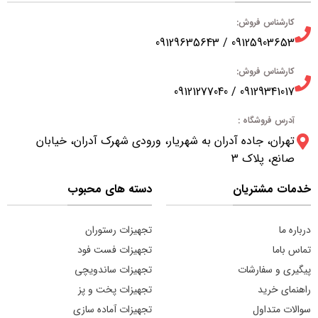
کارشناس فروش:
09125903653 / 09129635643
کارشناس فروش:
09129341017 / 09121277040
آدرس فروشگاه :
تهران، جاده آدران به شهریار، ورودی شهرک آدران، خیابان
صانع، پلاک 3
خدمات مشتریان
دسته های محبوب
درباره ما
تجهیزات رستوران
تماس باما
تجهیزات فست فود
پیگیری و سفارشات
تجهیزات ساندویچی
راهنمای خرید
تجهیزات پخت و پز
سوالات متداول
تجهیزات آماده سازی