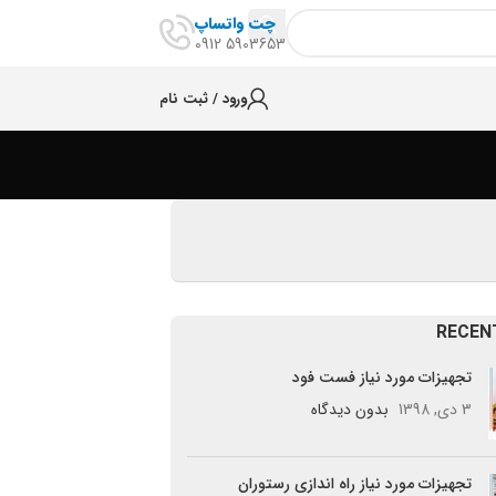
چت واتساپ
5903653 0912
ورود / ثبت نام
RECEN
تجهیزات مورد نیاز فست فود
3 دی, 1398
بدون دیدگاه
تجهیزات مورد نیاز راه اندازی رستوران