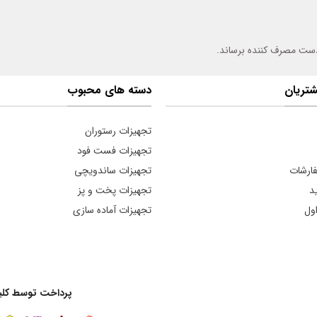
دست مصرف کننده برساند.
تریان
دسته های محبوب
تجهیزات رستوران
تجهیزات فست فود
فارشات
تجهیزات ساندویچی
د
تجهیزات پخت و پز
ول
تجهیزات آماده سازی
پرداخت توسط کلیه