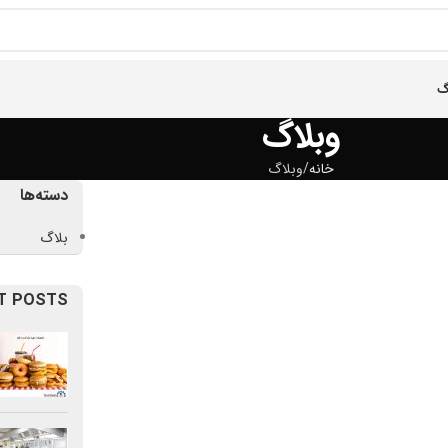
گ
وبلاگ
خانه
وبلاگ
دسته‌ها
بلاگ
T POSTS