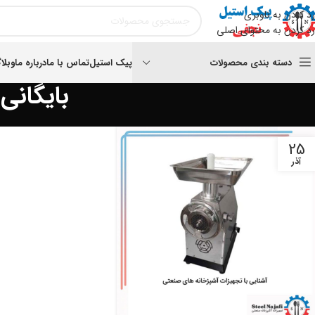
رد کردن به ناوبری
رد کردن به محتوای اصلی
دسته بندی محصولات
پیک استیل
تماس با ما
درباره ما
وبلا
بایگان
25
آذر