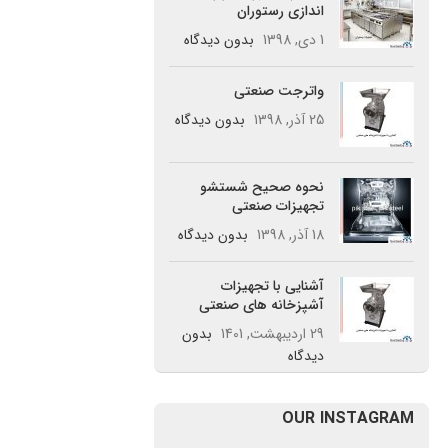
اندازی رستوران
1 دی, 1398
بدون دیدگاه
واترجت صنعتی
25 آذر, 1398
بدون دیدگاه
نحوه صحیح شستشو
تجهیزات صنعتی
18 آذر, 1398
بدون دیدگاه
آشنایی با تجهیزات
آشپزخانه های صنعتی
29 اردیبهشت, 1401
بدون
دیدگاه
OUR INSTAGRAM