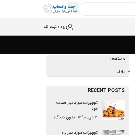
چت واتساپ
5903653 0912
ورود / ثبت نام
دسته‌ها
بلاگ
RECENT POSTS
تجهیزات مورد نیاز فست
فود
3 دی, 1398
بدون دیدگاه
تجهیزات مورد نیاز راه