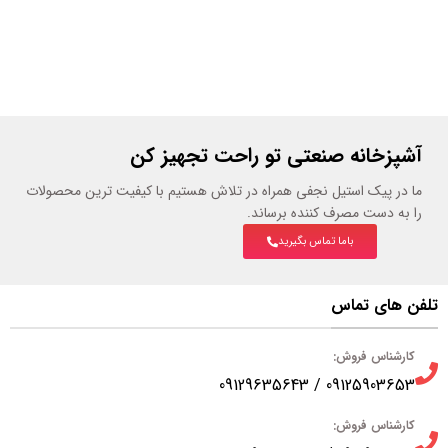
آشپزخانه صنعتی تو راحت تجهیز کن
ما در پیک استیل نجفی همراه در تلاش هستیم با کیفیت ترین محصولات
را به دست مصرف کننده برساند.
باما تماس بگیرید
تلفن های تماس
کارشناس فروش:
09125903653 / 09129635643
کارشناس فروش: