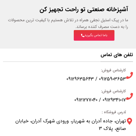
آشپزخانه صنعتی تو راحت تجهیز کن
ما در پیک استیل نجفی همراه در تلاش هستیم با کیفیت ترین محصولات
را به دست مصرف کننده برساند.
باما تماس بگیرید
تلفن های تماس
کارشناس فروش:
09125903653 / 09129635643
کارشناس فروش:
09129341017 / 09121277040
آدرس فروشگاه :
تهران، جاده آدران به شهریار، ورودی شهرک آدران، خیابان
صانع، پلاک 3