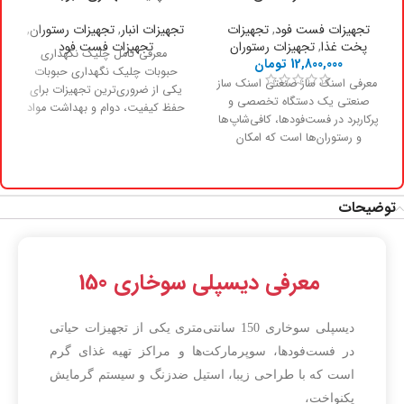
تجهیزات فست فود
,
تجهیزات
تجهیزات انبار
,
تجهیزات رستوران
,
پخت غذا
,
تجهیزات رستوران
تجهیزات فست فود
معرفی کامل چلیک نگهداری
12,800,000
تومان
حبوبات چلیک نگهداری حبوبات
معرفی اسنک ساز صنعتی اسنک ساز
یکی از ضروری‌ترین تجهیزات برای
صنعتی یک دستگاه تخصصی و
حفظ کیفیت، دوام و بهداشت مواد
پرکاربرد در فست‌فودها، کافی‌شاپ‌ها
غذایی
و رستوران‌ها است که امکان
توضیحات
معرفی دیسپلی سوخاری 150
دیسپلی سوخاری 150 سانتی‌متری یکی از تجهیزات حیاتی
در فست‌فودها، سوپرمارکت‌ها و مراکز تهیه غذای گرم
است که با طراحی زیبا، استیل ضدزنگ و سیستم گرمایش
یکنواخت،