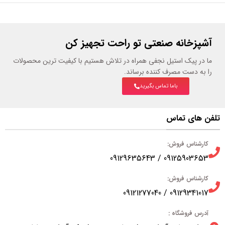
آشپزخانه صنعتی تو راحت تجهیز کن
ما در پیک استیل نجفی همراه در تلاش هستیم با کیفیت ترین محصولات
را به دست مصرف کننده برساند.
باما تماس بگیرید
تلفن های تماس
کارشناس فروش:
09125903653 / 09129635643
کارشناس فروش:
09129341017 / 09121277040
آدرس فروشگاه :