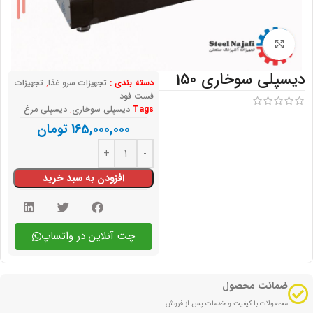
بزرگنمایی تصویر
دیسپلی سوخاری 150
دسته بندی :
تجهیزات سرو غذا
,
تجهیزات
فست فود
Tags
دیسپلی سوخاری
,
دیسپلی مرغ
165,000,000
تومان
افزودن به سبد خرید
چت آنلاین در واتساپ
ضمانت محصول
محصولات با کیفیت و خدمات پس از فروش