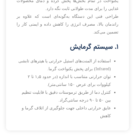
یکنواخت در تمام بخش‌ها پخش کرده و دمای محصولات
غذایی را برای مدت طولانی ثابت نگه دارد.
طراحی فنی این دستگاه به‌گونه‌ای است که علاوه بر
راندمان بالا، مصرف انرژی را کاهش داده و ایمنی کار را
تضمین می‌کند.
۱. سیستم گرمایش
استفاده از المنت‌های استیل حرارتی یا هیترهای تابشی
(Infrared) برای پخش یکنواخت گرما.
توان حرارتی متناسب با اندازه (در حدود ۱٫۵ تا ۲
کیلووات برای عرض ۱۵۰ سانتی‌متر).
کنترل دما از طریق ترموستات دقیق با قابلیت تنظیم
بین ۵۰ تا ۹۰ درجه سانتی‌گراد.
عایق حرارتی داخلی جهت جلوگیری از اتلاف گرما و
کاهش