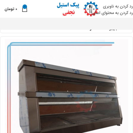
رد کردن به ناوبری
0
0
تومان
نو
رد کردن به محتوای اصلی
خانه
تجهیزات فست فود