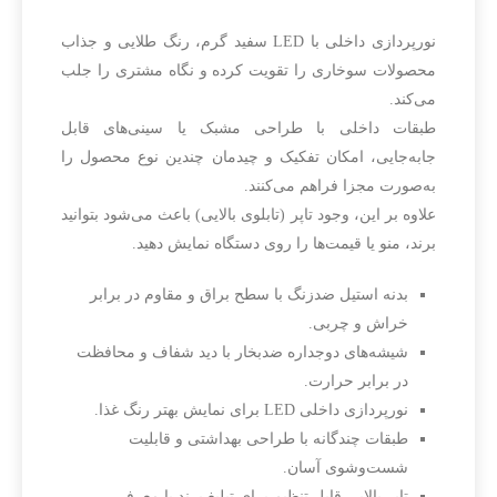
نورپردازی داخلی با LED سفید گرم، رنگ طلایی و جذاب
محصولات سوخاری را تقویت کرده و نگاه مشتری را جلب
می‌کند.
طبقات داخلی با طراحی مشبک یا سینی‌های قابل
جابه‌جایی، امکان تفکیک و چیدمان چندین نوع محصول را
به‌صورت مجزا فراهم می‌کنند.
علاوه بر این، وجود تاپر (تابلوی بالایی) باعث می‌شود بتوانید
برند، منو یا قیمت‌ها را روی دستگاه نمایش دهید.
بدنه استیل ضدزنگ با سطح براق و مقاوم در برابر
خراش و چربی.
شیشه‌های دوجداره ضدبخار با دید شفاف و محافظت
در برابر حرارت.
نورپردازی داخلی LED برای نمایش بهتر رنگ غذا.
طبقات چندگانه با طراحی بهداشتی و قابلیت
شست‌وشوی آسان.
تاپر بالایی قابل تنظیم برای تبلیغ برند یا معرفی