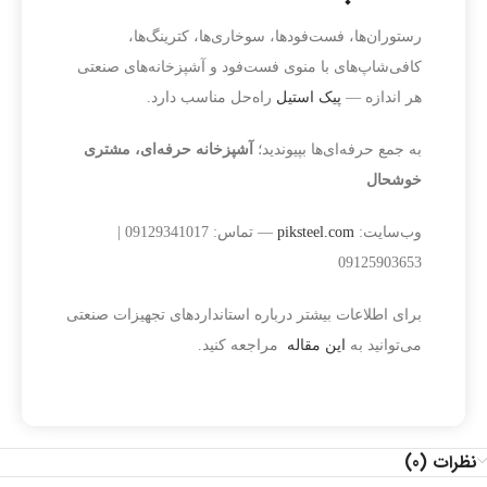
رستوران‌ها، فست‌فودها، سوخاری‌ها، کترینگ‌ها،
کافی‌شاپ‌های با منوی فست‌فود و آشپزخانه‌های صنعتی
هر اندازه —
پیک استیل
راه‌حل مناسب دارد.
به جمع حرفه‌ای‌ها بپیوندید؛
آشپزخانه حرفه‌ای، مشتری
خوشحال
وب‌سایت:
piksteel.com
— تماس: 09129341017 |
09125903653
برای اطلاعات بیشتر درباره استانداردهای تجهیزات صنعتی
می‌توانید به
این مقاله
مراجعه کنید.
نظرات (0)