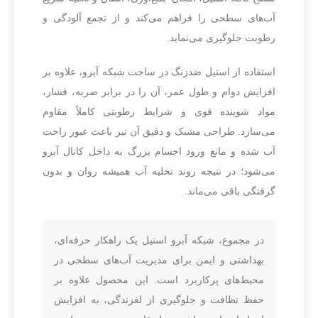
آب‌های سطحی را فراهم می‌کند و از تجمع آلودگی و
رطوبت جلوگیری می‌نماید.
استفاده از استیل ضدزنگ در ساخت شبکه آبرو، علاوه بر
افزایش دوام و طول عمر، آن را در برابر ضربه، فشار،
مواد شوینده قوی و شرایط رطوبتی کاملاً مقاوم
می‌سازد. طراحی مشبک و دقیق آن نیز باعث عبور راحت
آب شده و مانع ورود اجسام بزرگ به داخل کانال آبرو
می‌شود؛ در نتیجه روند تخلیه آب همیشه روان و بدون
گرفتگی باقی می‌ماند.
در مجموع، شبکه آبرو استیل یک راهکار حرفه‌ای،
بهداشتی و ایمن برای مدیریت آب‌های سطحی در
محیط‌های پرکاربرد است. این محصول علاوه بر
حفظ نظافت و جلوگیری از لغزندگی، به افزایش