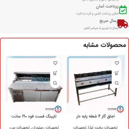
پرداخت آسان
امکان پرداخت آنلاین و کارت به کارت
ارسال سریع
ارسال با باربری به سراسر کشور
محصولات مشابه
اجاق گاز 4 شعله پایه دار
تاپینگ فست فود 190 سانت
تجهیزات پخت غذا
,
تجهیزات
تجهیزات رستوران
,
تجهیزات سرو