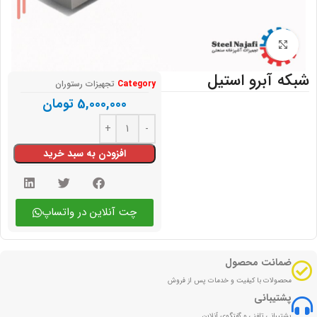
بزرگنمایی تصویر
شبکه آبرو استیل
Category
تجهیزات رستوران
5,000,000
تومان
افزودن به سبد خرید
چت آنلاین در واتساپ
ضمانت محصول
محصولات با کیفیت و خدمات پس از فروش
پشتیبانی
پشتیبانی تلفنی و گفتگوی آنلاین