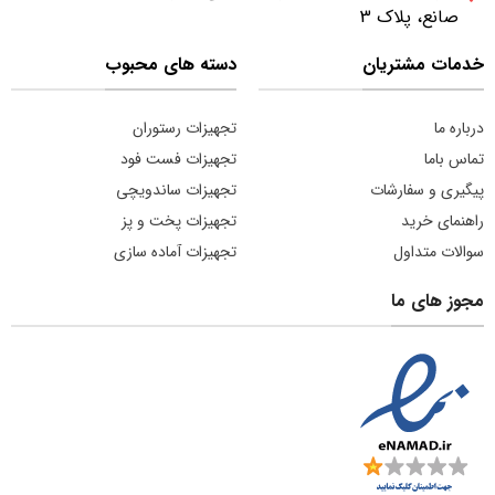
صانع، پلاک 3
خدمات مشتریان
دسته های محبوب
درباره ما
تجهیزات رستوران
تماس باما
تجهیزات فست فود
پیگیری و سفارشات
تجهیزات ساندویچی
راهنمای خرید
تجهیزات پخت و پز
سوالات متداول
تجهیزات آماده سازی
مجوز های ما