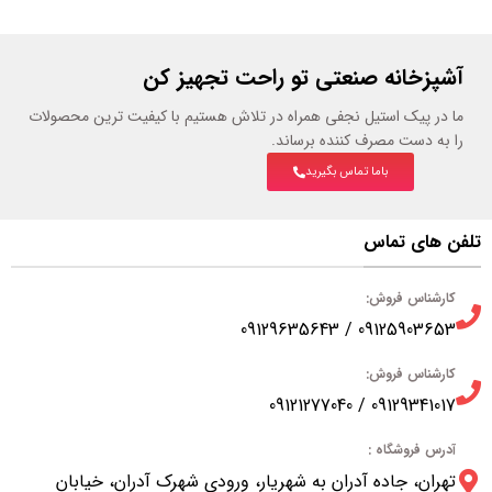
آشپزخانه صنعتی تو راحت تجهیز کن
ما در پیک استیل نجفی همراه در تلاش هستیم با کیفیت ترین محصولات
را به دست مصرف کننده برساند.
باما تماس بگیرید
تلفن های تماس
کارشناس فروش:
09125903653 / 09129635643
کارشناس فروش:
09129341017 / 09121277040
آدرس فروشگاه :
تهران، جاده آدران به شهریار، ورودی شهرک آدران، خیابان