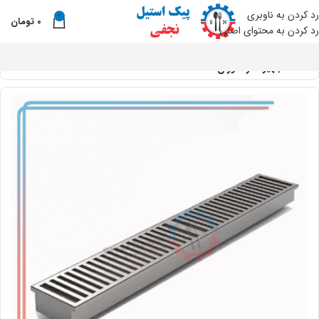
رد کردن به ناوبری
0
0
تومان
نو
رد کردن به محتوای اصلی
خانه
تجهیزات رستوران