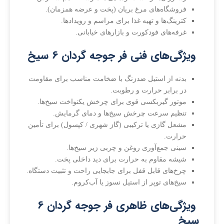
فروشگاه‌های مرغ بریان (پخت و عرضه همزمان).
کترینگ‌ها و تهیه غذا برای مراسم و رویدادها.
غرفه‌های فودکورت و بازارهای خیابانی.
ویژگی‌های فنی فر جوجه گردان 6 سیخ
بدنه از استیل ضدزنگ با ضخامت مناسب برای مقاومت
در برابر حرارت و رطوبت.
موتور گیربکسی قوی برای چرخش یکنواخت سیخ‌ها.
تنظیم سرعت چرخش سیخ‌ها و دمای گرمایش.
مشعل گازی یا ترکیبی (گاز شهری / کپسول) برای تأمین
حرارت.
سینی جمع‌آوری روغن و چربی زیر سیخ‌ها.
شیشه مقاوم به حرارت برای دید داخلی پخت.
چرخ‌های قابل قفل برای جابجایی راحت و تثبیت دستگاه.
سیخ‌های توپر از استیل نسوز یا آب‌کروم.
ویژگی‌های ظاهری فر جوجه گردان 6
سیخ