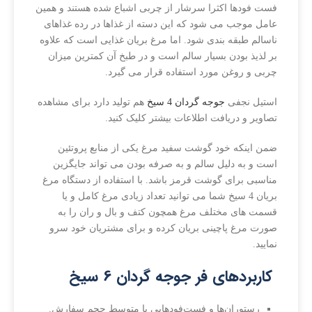
فست فودها اکثرا سرشار از چربی اشباع شده هستند و همین
عامل موجب می شود که این دسته از غذاها در رده غذاهای
ناسالم طبقه بندی شود. اما مرغ بریان غذایی است که علاوه
بر لذیذ بودن بسیار سالم است و در طبخ آن کمترین میزان
چربی و روغن مورد استفاده قرار می گیرد.
استیل نجفی
جوجه گردان 4 سیخ
هم تولید دارد برای مشاهده
تصاویر و دریافت اطلاعات بیشتر کلیک کنید.
ضمن اینکه خود گوشت سفید مرغ یکی از منابع پروتئین
است و به دلیل سالم و به صرفه بودن می تواند جایگزین
مناسبی برای گوشت قرمز باشد. با استفاده از دستگاه مرغ
بریان 4 سیخ شما می توانید تعداد زیادی مرغ کامل و یا
قسمت های مختلف مرغ همچون کتف و بال و ران را به
صورت مرغ پاچینی بریان کرده و برای مشتریان خود سرو
نمایید.
کاربردهای فر جوجه گردان 6 سیخ
رستوران‌ها و فست‌فودهایی با متوسط حجم سفارش.