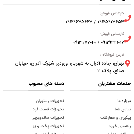
کارشناس فروش:
09125903653 / 09129635643
کارشناس فروش:
09129341017 / 09121277040
آدرس فروشگاه :
تهران، جاده آدران به شهریار، ورودی شهرک آدران، خیابان
صانع، پلاک 3
خدمات مشتریان
دسته های محبوب
درباره ما
تجهیزات رستوران
تماس باما
تجهیزات فست فود
پیگیری و سفارشات
تجهیزات ساندویچی
راهنمای خرید
تجهیزات پخت و پز