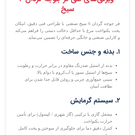
سیخ
فر جوجه گردان 6 سیخ صنعتی با طراحی فنی دقیق، امکان
پخت یکنواخت مرغ با حداقل دخالت دستی را فراهم می‌کند
و کارایی صنعتی و خانگی حرفه‌ای را تضمین می‌نماید.
۱. بدنه و جنس ساخت
بدنه از استیل ضدزنگ مقاوم در برابر حرارت و رطوبت.
سیخ‌ها از استیل نسوز یا آب‌کروم با دوام بالا.
سینی جمع‌آوری چربی و روغن قابل جدا شدن برای
نظافت آسان.
۲. سیستم گرمایش
مشعل گازی یا ترکیبی (گاز شهری / کپسول) برای تأمین
حرارت یکنواخت.
کنترل دقیق دما برای جلوگیری از سوختن و پخت کامل