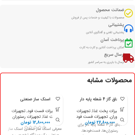
ضمانت محصول
محصولات با کیفیت و خدمات پس از فروش
پشتیبانی
پشتیبانی تلفنی و گفتگوی آنلاین
پرداخت آسان
امکان پرداخت آنلاین و کارت به کارت
ارسال سریع
ارسال با باربری به سراسر کشور
محصولات مشابه
اجاق گاز 4 شعله پایه دار
اسنک ساز صنعتی
تجهیزات پخت غذا
,
تجهیزات
تجهیزات فست فود
,
تجهیزات
رستوران
,
تجهیزات فست فود
پخت غذا
,
تجهیزات رستوران
26,800,000
تومان
12,800,000
تومان
اجاق گاز 4 شعله پایه دار برای
معرفی اسنک ساز صنعتی اسنک ساز
رستوران‌ها، فست‌فودها،
صنعتی یک دستگاه تخصصی و