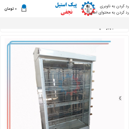
رد کردن به ناوبری
0
0
تومان
نو
رد کردن به محتوای اصلی
خانه
تجهیزات پخت غذا