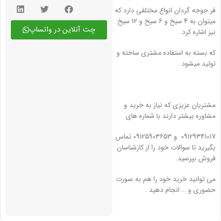
فر جوجه گردان انواع مختلفی دارد که
میتوان به 4 سیخ و 6 سیخ و 12 سیخ
چت آنلاین در واتساپ
نیز اشاره کرد .
که بسته به استفاده مشتری ساخته و
تولید میشود .
مشتریان عزیزی که نیاز به خرید و
مشاوره بیشتر دارند با شماره های
09129341017 و 09125903653 تماس
بگیرید تا سوالات خود را از کارشناسان
فروش بپرسید.
می توانید خرید خود را هم به صورت
حضوری و … انجام دهید .