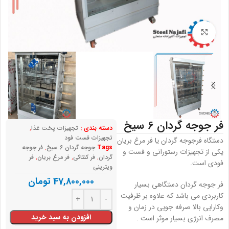
بزرگنمایی تصویر
فر جوجه گردان 6 سیخ
دسته بندی :
تجهیزات پخت غذا
,
تجهیزات فست فود
دستگاه فرجوجه گردان یا فر مرغ بریان
Tags
جوجه گردان 6 سیخ
,
فر جوجه
یکی از تجهیزات رستورانی و فست و
گردان
,
فر کنتاکی
,
فر مرغ بریان
,
فر
فودی است.
ویترینی
47,800,000
تومان
فر جوجه گردان دستگاهی بسیار
کاربردی می باشد که علاوه بر ظرفیت
وکارایی بالا صرفه جویی در زمان و
افزودن به سبد خرید
مصرف انرژی بسیار موثر است .