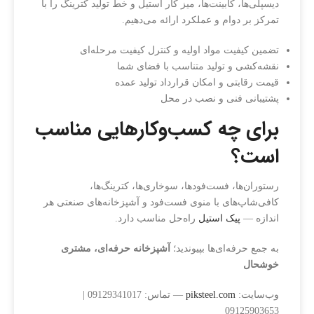
دیسپلی‌ها، کابینت‌ها، میز کار استیل و خط تولید کترینگ را با
تمرکز بر دوام و عملکرد ارائه می‌دهیم.
تضمین کیفیت مواد اولیه و کنترل کیفیت مرحله‌ای
نقشه‌کشی و تولید متناسب با فضای شما
قیمت رقابتی و امکان قرارداد تولید عمده
پشتیبانی فنی و نصب در محل
برای چه کسب‌وکارهایی مناسب
است؟
رستوران‌ها، فست‌فودها، سوخاری‌ها، کترینگ‌ها،
کافی‌شاپ‌های با منوی فست‌فود و آشپزخانه‌های صنعتی هر
اندازه —
پیک استیل
راه‌حل مناسب دارد.
به جمع حرفه‌ای‌ها بپیوندید؛
آشپزخانه حرفه‌ای، مشتری
خوشحال
وب‌سایت:
piksteel.com
— تماس: 09129341017 |
09125903653