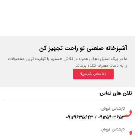
آشپزخانه صنعتی تو راحت تجهیز کن
ما در پیک استیل نجفی همراه در تلاش هستیم با کیفیت ترین محصولات
را به دست مصرف کننده برساند.
باما تماس بگیرید
تلفن های تماس
کارشناس فروش:
09125903653 / 09129635643
کارشناس فروش: