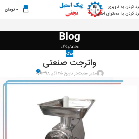
رد کردن به ناوبری
0
0
تومان
نو
رد کردن به محتوای اصلی
Blog
خانه
بلاگ
بلاگ
واترجت صنعتی
0
مدیر سایت
در تاریخ 25 آذر, 1398