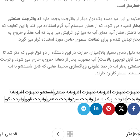
خطرساز
است.
علاوه بر این دو دسته یک نوع دیگر از واترجت وجود دارد که
واترجت صنعتی
بخار
نامیده می شود. که از همان سیستم آب گرم استفاده می کند با این تفاوت که
با کاهش فشار آب، دمای آب به میزانی افزایش می یابد که آب هنگام خروج به
بخار تبدیل شده و برای نظافت سطوح خاص مورد استفاده قرار می گیرد.
به دلیل دمای بسیار بالا(میزان حرارت در این دستگاه از دو نوع قبلی که ذکر شد تا
حد قابل توجهی بالاست) آب بصورت بخار از دهانه خروج، خارج می شود. واترجت
صنعتی بخار آب در
ضد عفونی وپاکسازی
محیط هایی که قابل شستشو با آب
نیستند بسیار کاربرد دارند.
تجهیزات
تجهیزات آشپزخانه
تجهیزات آشپزخانه صنعتی
شستشو تجهیزات آشپزخانه
واترجت
واترجت پیک استیل
واترجت سرد
واترجت صنعتی
واترجت قوی
واترجت گرم
جدیدتر
قدیمی تر