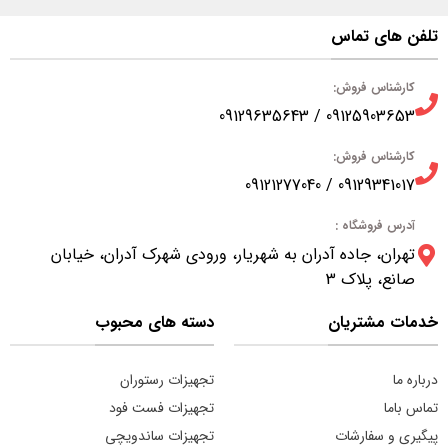
تلفن های تماس
کارشناس فروش:
09125903653 / 09129635643
کارشناس فروش:
09129341017 / 09121277040
آدرس فروشگاه :
تهران، جاده آدران به شهریار، ورودی شهرک آدران، خیابان
صانع، پلاک 3
خدمات مشتریان
دسته های محبوب
درباره ما
تجهیزات رستوران
تماس باما
تجهیزات فست فود
پیگیری و سفارشات
تجهیزات ساندویچی