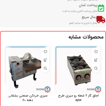
پرداخت آسان
امکان پرداخت آنلاین و کارت به کارت
ارسال سریع
ارسال با باربری به سراسر کشور
محصولات مشابه
اجاق گاز 2 شعله رو میزی طرح
سبزی خردکن صنعتی بشقابی
apw
دهنه 60