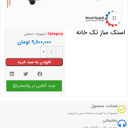
بزرگنمایی تصویر
اسنک ساز تک خانه
Category
تجهیزات صنعتی
9,800,000
تومان
افزودن به سبد خرید
چت آنلاین در واتساپ
ضمانت محصول
محصولات با کیفیت و خدمات پس از فروش
پشتیبانی
پشتیبانی تلفنی و گفتگوی آنلاین