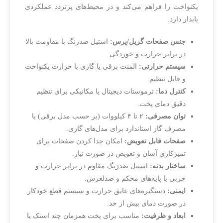
یکنواخت را فراهم می‌کند و در محیط‌های پرتردد عملکردی
پایدار دارد.
جنس صفحات گریل/پرس:
استیل ضدزنگ با مقاومت بالا
در برابر حرارت و خوردگی.
سیستم حرارتی:
المنت برقی یا گازی با حرارت یکنواخت
و قابل تنظیم.
کنترل دما:
ترموستات دیجیتال یا مکانیکی برای تنظیم
دقیق دمای پخت.
توان مصرفی:
۲ تا ۴ کیلووات (بر حسب مدل برقی) یا
مصرف گاز استاندارد برای مدل‌های گازی.
صفحات قابل تعویض:
امکان جدا کردن صفحات برای
تمیزکاری آسان و تعویض در صورت نیاز.
ساختار بدنه:
استیل ضدزنگ مقاوم در برابر حرارت و
چربی با پایه‌های محکم و ضدلغزش.
ایمنی:
دستگیره‌های عایق حرارت و سیستم قطع خودکار
در صورت دمای بیش از حد.
ابعاد و ظرفیت:
مناسب برای پخت همزمان چند اسنک یا