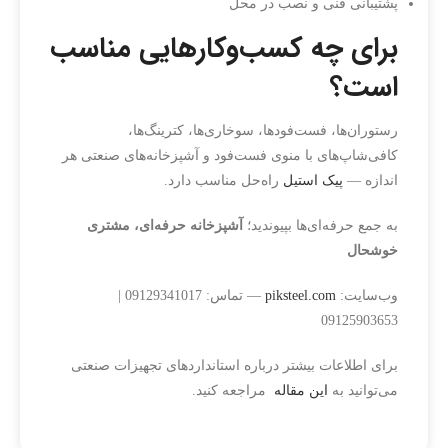
پشتیبانی فنی و نصب در محل
برای چه کسب‌وکارهایی مناسب
است؟
رستوران‌ها، فست‌فودها، سوخاری‌ها، کترینگ‌ها،
کافی‌شاپ‌های با منوی فست‌فود و آشپزخانه‌های صنعتی هر
اندازه —
پیک استیل
راه‌حل مناسب دارد.
به جمع حرفه‌ای‌ها بپیوندید؛
آشپزخانه حرفه‌ای، مشتری
خوشحال
وب‌سایت:
piksteel.com
— تماس: 09129341017 |
09125903653
برای اطلاعات بیشتر درباره استانداردهای تجهیزات صنعتی
می‌توانید به
این مقاله
مراجعه کنید.