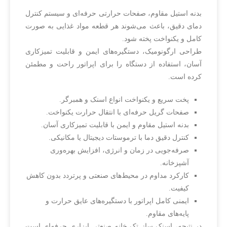
بدنه استیل مقاوم، صفحات حرارتی حرفه‌ای و سیستم کنترل
دمای دقیق، باعث می‌شوند هر قطعه مواد غذایی به صورت
کامل و یکنواخت پخته شود.
طراحی ارگونومیک، دستگیره‌های ایمن و قابلیت تمیزکاری
آسان، استفاده از دستگاه را برای اپراتور راحت و مطمئن
کرده است.
پخت سریع و یکنواخت انواع اسنک و همبرگر.
صفحات گریل حرفه‌ای با انتقال حرارت یکنواخت.
بدنه استیل مقاوم و ایمن با قابلیت تمیزکاری آسان.
کنترل دقیق دما با ترموستات دیجیتال یا مکانیکی.
صرفه‌جویی در زمان و انرژی، افزایش بهره‌وری
آشپزخانه.
کارکرد مداوم در محیط‌های صنعتی و پرتردد بدون کاهش
کیفیت.
ایمنی کامل اپراتور با دستگیره‌های عایق حرارت و
پایه‌های مقاوم.
در نتیجه، اسنک ساز تک خانه صنعتی ابزاری حرفه‌ای است