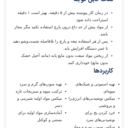
در زمان کار پیوسته بیش از ۵ دقیقه، بهتر است ۱ دقیقه
استراحت داده شود.
از مواد بیش از حد داغ درون پارچ استفاده نکنید مگر مجاز
باشد.
پس از هر استفاده تیغه و پارچ را بلافاصله شست‌وشو دهید
تا عمر دستگاه افزایش یابد.
از ریختن مواد سفت بدون مایع پایه (مانند آجیل خشک
بدون مایع) خودداری کنید.
کاربردها
تهیه اسموتی و شیک‌های
تهیه سوپ‌های گرم و سرد
میوه‌ای
ترکیب میوه و سبزیجات تازه
میکس نوشیدنی‌های انرژی‌زا
میکس مواد اولیه شیرینی و
و پروتئینی
دسر
خرد کردن یخ برای
آماده‌سازی مواد اولیه برای
نوشیدنی‌های سرد
بستنی و کوکتل
میکس سس، پوره و مواد