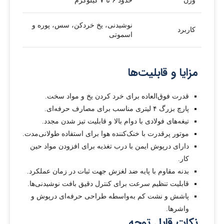
وزن
حدود ۶ تا ۷ کیلوگرم
نوشیدنی، یخ خردکن، سس، پوره و
کاربرد
اسموتی
مزایا و قابلیت‌ها
قدرت فوق‌العاده برای خرد کردن یخ و مواد سخت.
پارچ بزرگ ۴ لیتری مناسب برای مصارف حرفه‌ای.
تیغه‌های فولادی با دوام بالا و قابلیت تیز شدن مجدد.
موتور پرقدرت با خنک‌کننده هوا برای استفاده طولانی‌مدت.
دارای درپوش ایمن با درب تغذیه برای افزودن مواد حین
کار.
بدنه مقاوم با پایه ضد لغزش جهت ثبات در زمان عملکرد.
قابلیت تنظیم سرعت برای کنترل دقیق بافت نوشیدنی‌ها.
پاشش و نشت کم به‌واسطه طراحی حرفه‌ای درپوش و
واشرها.
نکات قابل توجه