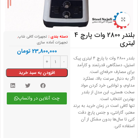
بزرگنمایی تصویر
بلندر 2800 وات پارچ 4
دسته بندی :
تجهیزات کافی شاپ
,
لیتری
تجهیزات آماده سازی
23,800,000
تومان
بلندر ۲۸۰۰ وات با پارچ ۴ لیتری پیک
استیل، دستگاهی قدرتمند و کارآمد
برای مصارف حرفه‌ای است.
افزودن به سبد خرید
اگر به دنبال سرعت بالا، عملکرد
مداوم، و توانایی خرد کردن مواد
سخت هستی، این مدل از بلندر
چت آنلاین در واتساپ
بهترین انتخاب است.
تنها کافی است در زمان خرید به برند
معتبر، گارانتی، و جنس پارچ دقت
کنی تا سال‌ها بدون مشکل از آن
استفاده کنی.