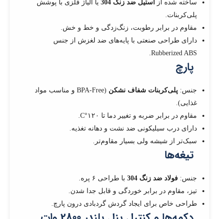
ساخته شده از
استیل ضد زنگ 304
یا آلیاژ فلزی با پوشش
پلی‌کربنات.
مقاوم در برابر رطوبت، زنگ‌زدگی و خط و خش.
دارای طراحی صنعتی با پایه‌های ضد لغزش از جنس
Rubberized ABS.
پارچ
جنس:
پلی‌کربنات شفاف نشکن
(BPA-Free و مناسب مواد
غذایی).
مقاوم در برابر ضربه و تغییر دما تا ۱۲۰°C.
دارای درب سیلیکونی ضد نشت و دهانه تغذیه.
سبک‌تر از شیشه ولی بسیار مقاوم‌تر.
تیغه‌ها
جنس:
فولاد ضد زنگ 304
با طراحی ۶ پره.
تیز، مقاوم در برابر خوردگی و قابل جدا شدن.
طراحی خاص برای ایجاد گردش گردبادی درون پارچ.
دکمه‌ها و کنترل پنل بلندر 2800 وات