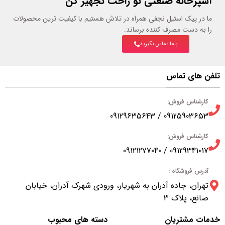
آشپزخانه صنعتی تو راحت تجهیز کن
ما در پیک استیل نجفی همراه در تلاش هستیم با کیفیت ترین محصولات
را به دست مصرف کننده برساند.
باما تماس بگیرید
تلفن های تماس
کارشناس فروش:
09125903653 / 09129635643
کارشناس فروش:
09129341017 / 09121277040
آدرس فروشگاه :
تهران، جاده آدران به شهریار، ورودی شهرک آدران، خیابان
صانع، پلاک 3
خدمات مشتریان
دسته های محبوب