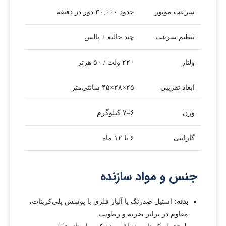
سرعت موتور
حدود ۳۰,۰۰۰ دور در دقیقه
تنظیم سرعت
چند حالته + پالس
ولتاژ
۲۲۰ ولت / ۵۰ هرتز
ابعاد تقریبی
۲۵×۲۸×۴۵ سانتی‌متر
وزن
۶–۷ کیلوگرم
گارانتی
۶ تا ۱۲ ماه
جنس و مواد سازنده
بدنه:
استیل ضدزنگ یا آلیاژ فلزی با پوشش پلی‌کربنات،
مقاوم در برابر ضربه و رطوبت.