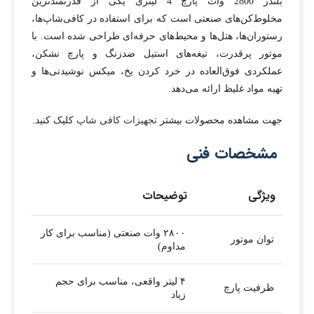
بلندر 2800 وات پارچ 4 لیتری یکی از قدرتمندترین
چرخ‌های قفل‌شونده.
مخلوط‌کن‌های صنعتی است که برای استفاده در کافی‌شاپ‌ها،
رستوران‌ها، هتل‌ها و محیط‌های حرفه‌ای طراحی شده است. با
موتور پرقدرت، تیغه‌های استیل ضدزنگ و پارچ نشکن،
عملکردی فوق‌العاده در خرد کردن یخ، میکس نوشیدنی‌ها و
تهیه مواد غلیظ ارائه می‌دهد.
جهت مشاهده محصولات بیشتر
تجهیزات کافی شاپ
کلیک کنید.
مشخصات فنی
ویژگی
توضیحات
۲۸۰۰ وات صنعتی (مناسب برای کار
توان موتور
مداوم)
۴ لیتر واقعی، مناسب برای حجم
ظرفیت پارچ
زیاد