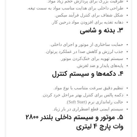
ظرفیت بزرگ برای پردازش حجم زیاد مواد.
طراحی داخلی برای هدایت مناسب مواد به سمت تیغه.
شکل شفاف برای کنترل فرآیند میکس.
دهانه تغذیه برای افزودن مواد درحین کار.
۳. بدنه و شاسی
حمایت ساختاری از موتور و اجزای داخلی.
جذب لرزش و کاهش صدا در عملکرد پرتوان.
سیستم تهویه برای خنک‌کردن موتور.
پایه‌های پایدار و ضد لغزش.
۴. دکمه‌ها و سیستم کنترل
تنظیم دقیق سرعت متناسب با نوع مواد.
دکمه پالس برای کنترل بهتر مراحل خرد کردن.
حالت راه‌اندازی نرم (Soft Start).
سیستم ایمنی قطع اضطراری در بار زیاد.
۵. موتور و سیستم داخلی بلندر 2800
وات پارچ 4 لیتری