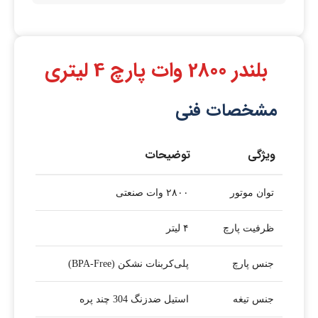
بلندر 2800 وات پارچ 4 لیتری
مشخصات فنی
ویژگی
توضیحات
توان موتور
۲۸۰۰ وات صنعتی
ظرفیت پارچ
۴ لیتر
جنس پارچ
پلی‌کربنات نشکن (BPA-Free)
جنس تیغه
استیل ضدزنگ 304 چند پره