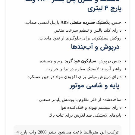
پارچ 4 لیتری
جنس:
پلاستیک فشرده صنعتی ABS
یا پنل لمسی ضدآب.
دارای کلید پالس و تنظیم سرعت متغیر.
روکش سیلیکونی برای جلوگیری از نفوذ مایعات.
درپوش و آب‌بندها
جنس درپوش:
سیلیکون فود گرید
نرم و چسبنده.
واشر آب‌بند: لاستیک مقاوم در برابر حرارت.
دارای درپوش میانی برای افزودن مواد در حین عملکرد.
پایه و شاسی موتور
ساخته‌شده از فلز مقاوم با پوشش پلیمر صنعتی.
دارای سیستم تهویه و خنک‌کننده هوا.
پایه‌های لاستیکی ضد لغزش برای ثبات بالا.
ترکیب این متریال‌ها باعث می‌شود بلندر 2800 وات پارچ 4