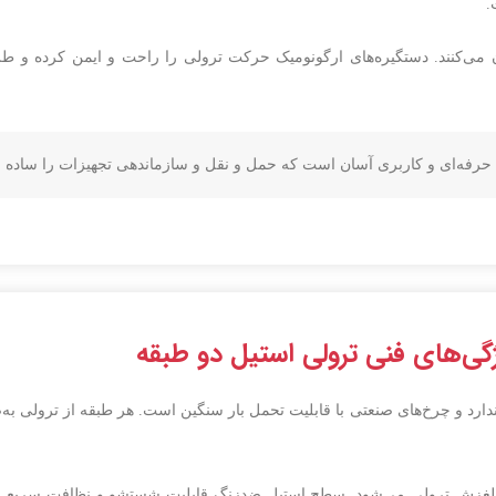
.
ان می‌کنند. دستگیره‌های ارگونومیک حرکت ترولی را راحت و ایمن کرده و 
 حرفه‌ای و کاربری آسان است که حمل و نقل و سازماندهی تجهیزات را ساده و
گی‌های فنی ترولی استیل دو طبقه
دارد و چرخ‌های صنعتی با قابلیت تحمل بار سنگین است. هر طبقه از ترولی به‌
 لغزش ترولی می‌شود. سطح استیل ضدزنگ قابلیت شستشو و نظافت سریع را ف