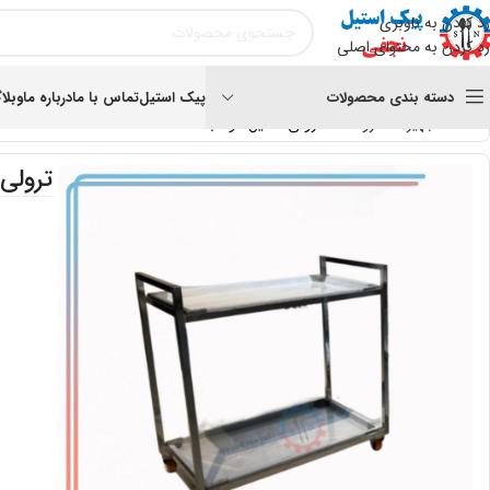
رد کردن به ناوبری
رد کردن به محتوای اصلی
دسته بندی محصولات
پیک استیل
تماس با ما
درباره ما
وبلا
خانه
تجهیزات سرو غذا
ترولی استیل دو طبقه
ترولی