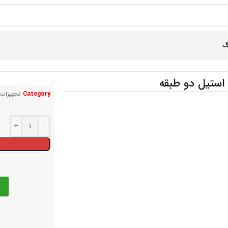
گ
 استیل دو طبقه
Category
تجهیزات 