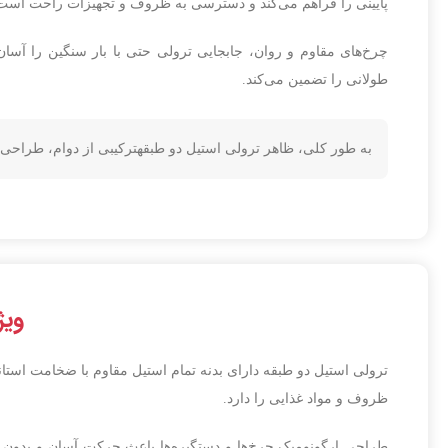
پایینی را فراهم می‌کند و دسترسی به ظروف و تجهیزات راحت است
چرخ‌های مقاوم و روان، جابجایی ترولی حتی با بار سنگین را آس
طولانی را تضمین می‌کند.
به طور کلی، ظاهر ترولی استیل دو طبقهترکیبی از دوام، طراحی
ویژ
ترولی استیل دو طبقه دارای بدنه تمام استیل مقاوم با ضخامت استان
ظروف و مواد غذایی را دارد.
طراحی ارگونومیک چرخ‌ها و دستگیره‌ها باعث حرکت آسان و بدون