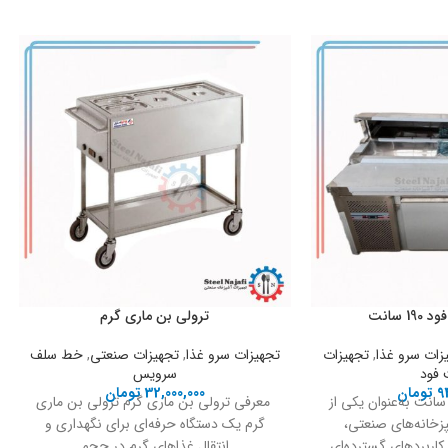
 سانت
ترولی بن ماری گرم
زات سرو غذا
,
تجهیزات
تجهیزات سرو غذا
,
تجهیزات صنعتی
,
خط سلف
فود
سرویس
9
تومان
32,000,000
تومان
اپینگ فست فود 190 سانت به‌عنوان یکی از
معرفی ترولی بن ماری گرم ترولی بن ماری
زخانه‌های صنعتی،
گرم یک دستگاه حرفه‌ای برای نگهداری و
 کاربردهای گسترده‌ای
انتقال غذاهای گرم در حجم