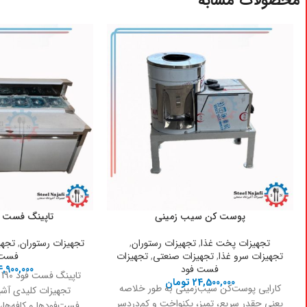
پوست کن سیب زمینی
تاپینگ فست فود 190
تجهیزات پخت غذا
,
تجهیزات رستوران
,
تجهیزات رستوران
,
تجهی
تجهیزات سرو غذا
,
تجهیزات صنعتی
,
تجهیزات
فست 
فست فود
4,900,000
ت
24,500,000
تومان
کارایی پوست‌کن سیب‌زمینی به طور خلاصه
تجهیزات کلیدی آشپ
یعنی چقدر سریع، تمیز، یکنواخت و کم‌دردسر
فست‌فودها و کافه‌ها،