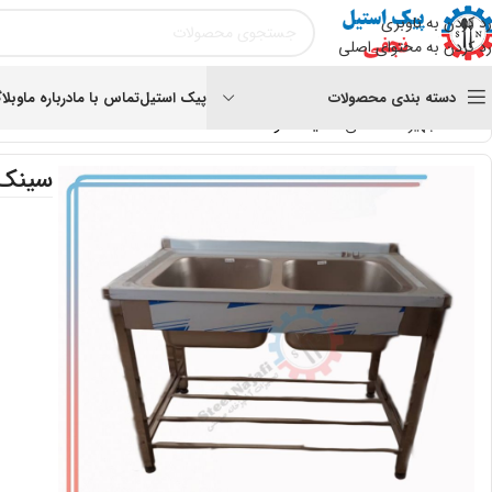
رد کردن به ناوبری
رد کردن به محتوای اصلی
دسته بندی محصولات
پیک استیل
تماس با ما
درباره ما
وبلا
خانه
تجهیزات صنعتی
سینک دو لگنه 120
سینک د