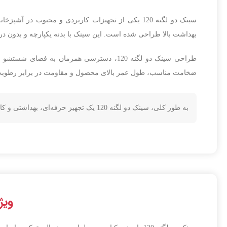
دودکش برای خروج 
تهویه د
سینک دو لگنه 120 یکی از تجهیزات کاربردی و محبو
سوخت گاز (گاز
بهداشت بالا طراحی شده است. این سینک با بدنه یکپارچه و بدون درز،
طراحی سینک دو لگنه 120، دسترسی همزمان به 
ضخامت مناسب، طول عمر بالای محصول و مقاومت در برابر رطوبت 
به طور کلی، سینک دو لگنه 120 یک تجهیز حرفه‌ای، بهداشتی و کارآمد است که با افزایش سرعت شستشو و نظم محیط، نقش کلیدی در هر آشپزخانه صنعتی یا محیط کاری دارد.
ویژگ