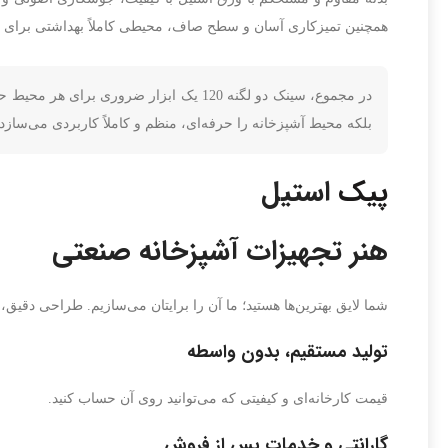
همچنین تمیزکاری آسان و سطح صاف، محیطی کاملاً بهداشتی برای اس
در مجموع، سینک دو لگنه 120 یک ابزار ضرو
بلکه محیط آشپزخانه را حرفه‌ای، منظم و کاملاً کاربردی می‌سازد.
پیک
استیل
هنر تجهیزات آشپزخانه صنعتی
شما لایق بهترین‌ها هستید؛ ما آن را برایتان می‌سازیم. طراحی دقیق
تولید مستقیم، بدون واسطه
قیمت کارخانه‌ای و کیفیتی که می‌توانید روی آن حساب کنید.
گارانتی و خدمات پس از فروش