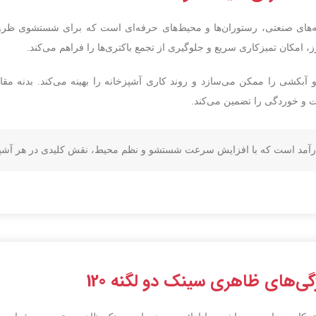
گرمای اضافی و بهبود
نوار ریلی:
با سرعت قابل تنظیم
اخل دستگاه.
ب در آشپزخانه‌های صنعتی، رستوران‌ها و محیط‌های حرفه‌ای است که برای شستشوی
سیستم ایمنی:
ترموستات حرارتی و قطع
 شهری یا کپسولی).
 امکان تمیزکاری سریع و جلوگیری از تجمع باکتری‌ها را فراهم می‌کند.
خودکار در صورت افزایش دما
فضای شستشو و آبکشی را ممکن می‌سازد و روند کاری آشپزخانه را بهینه می‌کند. بدنه 
و خوردگی را تضمین می‌کند.
ی‌های ظاهری سینک دو لگنه 120