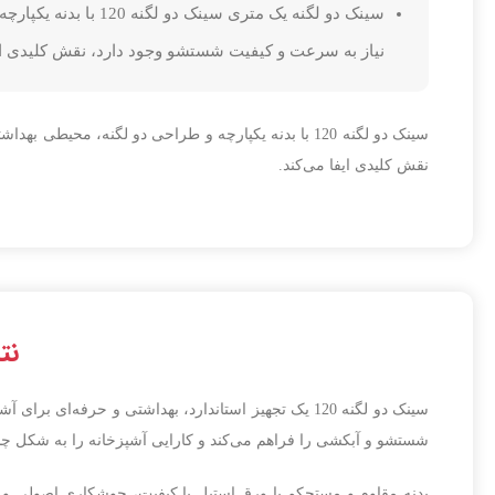
سینک دو لگنه یک مت
نیاز به سرعت و کیفیت شستشو وجود دارد، نقش کلیدی ایف
سینک دو لگنه 120 با بدنه یکپارچه و طراحی دو لگنه،
نقش کلیدی ایفا می‌کند.
نتی
سینک دو لگنه 120 یک تجهیز استاندارد، بهداشتی و ح
شستشو و آبکشی را فراهم می‌کند و کارایی آشپزخانه را به شکل چ
بدنه مقاوم و مستحکم با ورق استیل با کیفیت، جوشکاری اصولی و 