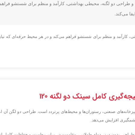
ری سینک دو لگنه 120 با بدنه یکپارچه و طراحی دو لگنه، محیطی بهداشتی، کارآمد و منظم برای ش
ا می‌کند.
 محیطی بهداشتی، کارآمد و منظم برای شستشو فراهم می‌کند و در هر محیط حرفه‌ای ک
جه‌گیری کامل سینک دو لگنه 120
رفه‌ای برای آشپزخانه‌های صنعتی، رستوران‌ها و محیط‌های پرتردد است. طراحی دو ل
شمگیری افزایش می‌دهد.
طراحی بدون درز، دوام طولانی، مقاومت در برابر رطوبت و حفاظت کامل از 