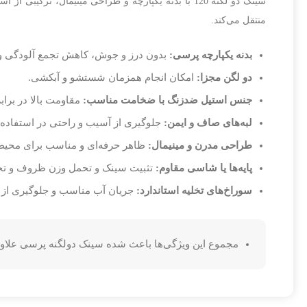
سینک دو لگنه 120 با بدنه یکپارچه و طراحی مینیمال،
منتقل می‌کند.
بدنه یکپارچه پرسی:
بدون درز و جوش، کاهش تجمع آلودگی و
دو لگن مجزا:
امکان انجام همزمان شستشو و آبکشی.
جنس استیل ضدزنگ با ضخامت مناسب:
مقاومت بالا در براب
لبه‌های صاف و ایمن:
جلوگیری از آسیب و راحتی در استفاده 
طراحی مدرن و مینیمال:
ظاهر حرفه‌ای و مناسب برای محیط‌
پایه‌ها یا شاسی مقاوم:
تثبیت سینک و تحمل وزن ظروف و تج
سوراخ‌های تخلیه استاندارد:
جریان آب مناسب و جلوگیری از ج
مجموع این ویژگی‌ها باعث شده سینک دولگنه پرسی علاوه 