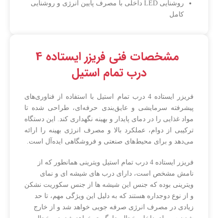
روشنایی LED داخلی با مصرف پایین انرژی و روشنایی
کامل
مشخصات فنی فریزر ایستاده 4
درب تمام استیل
فریزر ایستاده 4 درب تمام استیل با استفاده از فناوری‌های
پیشرفته سرمایشی و عایق‌بندی حرفه‌ای، طراحی شده تا
مواد غذایی را در دمای پایدار و بهینه نگهداری کند. این دستگاه
ترکیبی از دوام، عملکرد بالا و مصرف انرژی بهینه را ارائه
می‌دهد و برای محیط‌های صنعتی و فروشگاهی ایده‌آل است.
فریزر ایستاده 4 درب تمام استیل ویترینی همانطور که از
نامش مشخص است، دارای درب های شیشه ای و نمای
ویترینی بوده که جنس این شیشه ها از جنس سکوریت نشکن
و از نوع دوجداره هستند که به دلیل این ویژگی مهم، تا حد
زیادی در مصرف انرژی صرفه جویی خواهد شد و از خارج