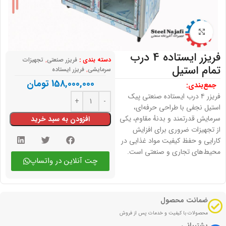
بزرگنمایی تصویر
فریزر ایستاده 4 درب
دسته بندی :
فریزر صنعتی
,
تجهیزات
تمام استیل
سرمایشی
,
فریزر ایستاده
158,000,000
تومان
جمع‌بندی:
فریزر ۴ درب ایستاده صنعتی پیک
استیل نجفی با طراحی حرفه‌ای،
سرمایش قدرتمند و بدنهٔ مقاوم، یکی
افزودن به سبد خرید
از تجهیزات ضروری برای افزایش
کارایی و حفظ کیفیت مواد غذایی در
محیط‌های تجاری و صنعتی است.
چت آنلاین در واتساپ
ضمانت محصول
محصولات با کیفیت و خدمات پس از فروش
پشتیبانی