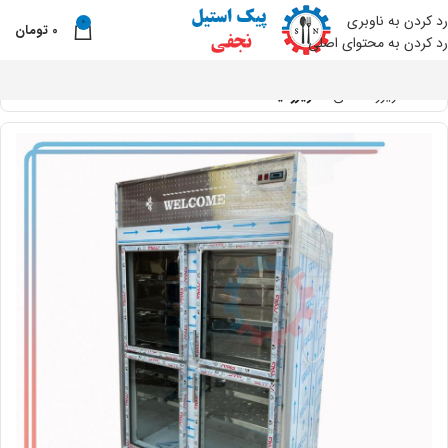
رد کردن به ناوبری
0
0
تومان
نو
رد کردن به محتوای اصلی
خانه
فریزر صنعتی
فریزر ایستاده