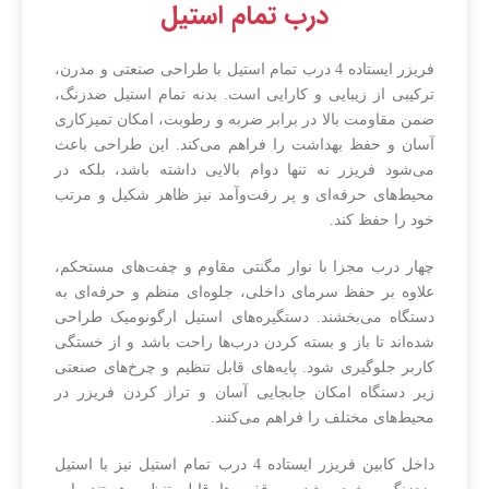
درب تمام استیل
فریزر ایستاده 4 درب تمام استیل با طراحی صنعتی و مدرن،
ترکیبی از زیبایی و کارایی است. بدنه تمام استیل ضدزنگ،
ضمن مقاومت بالا در برابر ضربه و رطوبت، امکان تمیزکاری
آسان و حفظ بهداشت را فراهم می‌کند. این طراحی باعث
می‌شود فریزر نه تنها دوام بالایی داشته باشد، بلکه در
محیط‌های حرفه‌ای و پر رفت‌وآمد نیز ظاهر شکیل و مرتب
خود را حفظ کند.
چهار درب مجزا با نوار مگنتی مقاوم و چفت‌های مستحکم،
علاوه بر حفظ سرمای داخلی، جلوه‌ای منظم و حرفه‌ای به
دستگاه می‌بخشند. دستگیره‌های استیل ارگونومیک طراحی
شده‌اند تا باز و بسته کردن درب‌ها راحت باشد و از خستگی
کاربر جلوگیری شود. پایه‌های قابل تنظیم و چرخ‌های صنعتی
زیر دستگاه امکان جابجایی آسان و تراز کردن فریزر در
محیط‌های مختلف را فراهم می‌کنند.
داخل کابین فریزر ایستاده 4 درب تمام استیل نیز با استیل