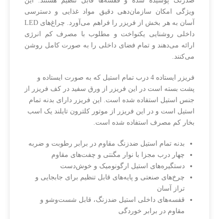
ضدزنگ پوشیده شده و قفسه‌ها قابل تنظیم هستند. این
ویژگی امکان سازمان‌دهی دقیق مواد غذایی و دسترسی
آسان به هر بخش از فریزر را فراهم می‌آورد. چراغ‌های LED
داخلی روشنایی یکنواخت و مطلوب با مصرف کم انرژی
ارائه می‌دهند و تمام فضای داخلی را به صورت کامل روشن
می‌کنند.
فریزر ایستاده 4 درب تمام استیل که به صورت ایستاده و
پشت بسته است در این فریزر از ورق سفید در کف فریزر از
جنس استیل استفاده شده است. این فریزر دارای بدنه تمام
استیل است و در این فریزر از موتور کلترون تایلند یک اسب
بخار کم مصرف استفاده شده است.
بدنه تمام استیل ضدزنگ مقاوم در برابر رطوبت و ضربه
چهار درب مجزا با نوار مگنتی و چفت‌های مقاوم
دستگیره‌های استیل ارگونومیک و خوش‌دست
چرخ‌های صنعتی و پایه‌های قابل تنظیم برای جابجایی و
تراز آسان
قفسه‌های داخلی استیل ضدزنگ، قابل شست‌وشو و
مقاوم در برابر خوردگی