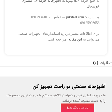
به جمع حرفه‌ای‌ها بپیوندید؛
آشپزخانه حرفه‌ای، مشتری
خوشحال
وب‌سایت:
piksteel.com
— تماس: 09129341017 |
09125903653
برای اطلاعات بیشتر درباره استانداردهای تجهیزات صنعتی
می‌توانید به
این مقاله
مراجعه کنید.
نظرات (0)
آشپزخانه صنعتی تو راحت تجهیز کن
ما در پیک استیل نجفی همراه در تلاش هستیم با کیفیت ترین محصولات
را به دست مصرف کننده برساند.
باما تماس بگیرید