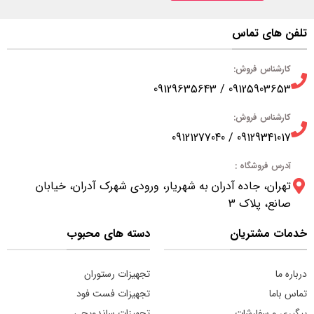
تلفن های تماس
کارشناس فروش:
09125903653 / 09129635643
کارشناس فروش:
09129341017 / 09121277040
آدرس فروشگاه :
تهران، جاده آدران به شهریار، ورودی شهرک آدران، خیابان
صانع، پلاک 3
خدمات مشتریان
دسته های محبوب
درباره ما
تجهیزات رستوران
تماس باما
تجهیزات فست فود
پیگیری و سفارشات
تجهیزات ساندویچی