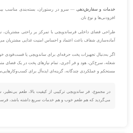
خدمات و سفارش‌دهی
— سرو در رستوران، بسته‌بندی مناسب بیرون
افزودنی‌ها و نوع نان.
طراحی فضای داخلی فرساندویچی با تمرکز بر راحتی مشتریان، نو
آماده‌سازی شفاف باعث اعتماد و احساس امنیت غذایی مشتریان می‌
اگر به‌دنبال تجهیزات پخت حرفه‌ای برای ساندویچی یا فست‌فودی خو
شعله، سرخ‌کن، هود و فر آجری، تمام نیازهای پخت در یک فضای متم
مستحکم و عملکردی چندگانه، گزینه‌ای ایده‌آل برای کسب‌وکارهایی‌ست 
در مجموع، فر ساندویچی ترکیبی از کیفیت بالا، طعم بی‌نظیر،
می‌گردید که هم طعم خوب و هم خدمات سریع داشته باشد، فرسان