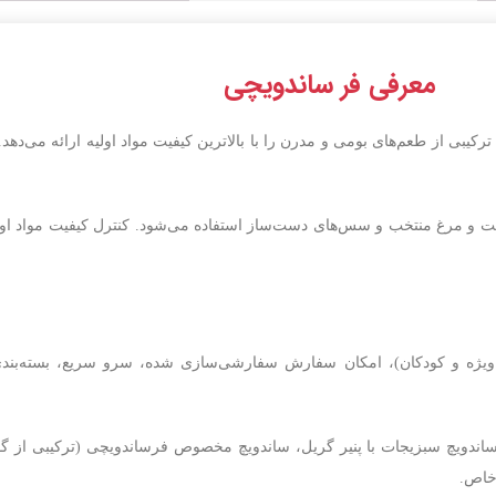
تاپینگ فست فود 190 سانت به‌عنوان یک
وره شناخته می‌شود که
 اولیه، سطح کار مناسب
معرفی فر ساندویچی
ین موضوع باعث می‌شود
ارهای کوچک برای
ی خود از این دستگاه
یبی از طعم‌های بومی و مدرن را با بالاترین کیفیت مواد اولیه ارائه می‌دهد. 
 کنند.
وشت و مرغ منتخب و سس‌های دست‌ساز استفاده می‌شود. کنترل کیفیت مواد اول
ویژه و کودکان)، امکان سفارش سفارشی‌سازی شده، سرو سریع، بسته‌بندی
، ساندویچ سبزیجات با پنیر گریل، ساندویچ مخصوص فرساندویچی (ترکیبی ا
 خاص.