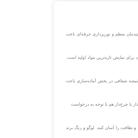
یدمان منظم و نورپردازی حرفه‌ای باعث
لایم، تابلو‌نوشته‌های جذاب منو، میز و صندلی‌های استاندارد، کانتر سرو شیک و vitrines خشک و سرد برای نمایش تازه‌ترین مواد اولیه است.
می‌دهد. همچنین وجود شیشه‌ شفافی در بخش آماده‌سازی باعث
ر یا چرخ‌دار هم با توجه به درخواست
و نظافت را آسان کنند. لوگو و رنگ برند