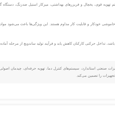
م تهویه قوی، یخچال و فریزرهای بهداشتی، میزکار استیل ضدزنگ، دستگاه 
خاموشی خودکار و قابلیت کار مداوم هستند. این ویژگی‌ها باعث می‌شود مواد
شد، تداخل حرکتی کارکنان کاهش یابد و فرآیند تولید ساندویچ از مرحله آماده
زات صنعتی استاندارد، سیستم‌های کنترل دما، تهویه حرفه‌ای، چیدمان اصول
تجهیزات را تضمین می‌کند.