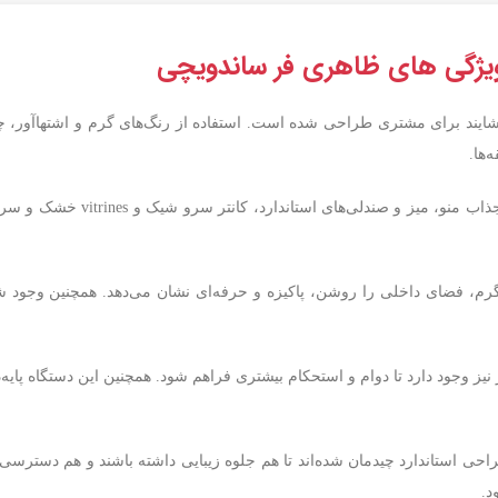
ژگی‌ های ظاهری فر ساندویچی
یند برای مشتری طراحی شده است. استفاده از رنگ‌های گرم و اشتها‌آور، چ
ها.
بدنه اصلی محیط شامل دیوارهای با رنگ‌های م
تفاده از المان‌های چوبی، استیل، شیشه‌های تمیز و نورهایLED گرم، فضای داخلی را روشن، پاکیزه و حرفه‌ای نشان 
 وجود دارد تا دوام و استحکام بیشتری فراهم شود. همچنین این دستگاه پایه‌دا
طراحی استاندارد چیدمان شده‌اند تا هم جلوه زیبایی داشته باشند و هم دسترسی 
د.