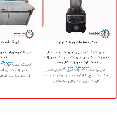
بلندر ۱۸۰۰ وات پارچ ۳ لیتری
تاپینگ فست فود 190
تجهیزات آماده سازی
,
تجهیزات پخت غذا
,
تجهیزات رستوران
,
تجهی
تجهیزات رستوران
,
تجهیزات سرو غذا
,
تجهیزات
فست 
فست فود
,
تجهیزات کافی شاپ
4,900,000
ت
11,800,000
تومان
معرفی بلندر ۱۸۰۰ وات پارچ ۳ لیتری بلندر
تجهیزات کلیدی آشپ
۱۸۰۰ وات پارچ ۳ لیتری یکی از پرقدرت‌ترین و
فست‌فودها و کافه‌ها،
کاربردی‌ترین مدل‌های مخلوط‌کن
دارد و نقش مهمی در س
آماده‌سازی مواد اولیه 
این دستگاه به‌گونه‌ای 
مرتبط با غذا قابل 
محیط‌هایی که سرع
بالایی دارند، عملکردی 
می‌دهد. در آشپزخان