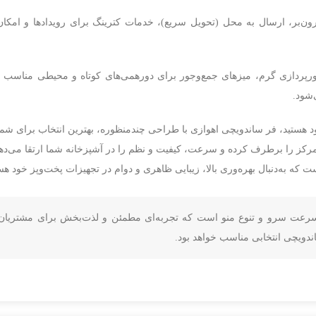
‌بر، ارسال به محل (تحویل سریع)، خدمات کترینگ برای رویدادها و امکان 
رپردازی گرم، میزهای جمع‌وجور برای دورهمی‌های کوتاه و محیطی مناسب 
شود.
د هستید، فر ساندویچی اهوازی با طراحی چندمنظوره، بهترین انتخاب برای شم
رکز را برطرف کرده و سرعت، کیفیت و نظم را در آشپزخانه شما ارتقا می‌دهد
که به‌دنبال بهره‌وری بالا، زیبایی ظاهری و دوام در تجهیزات پخت‌وپز خود هس
 سرعت سرو و تنوع منو است که تجربه‌ای مطمئن و لذت‌بخش برای مشتریان ف
دویچی انتخابی مناسب خواهد بود.