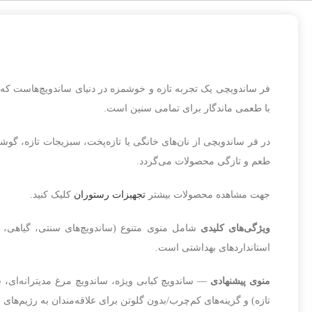
دستگاه کم‌جا و چندمنظ
علاوه بر نگهداری مواد
نیز فراهم می‌سازد. ا
بسیاری از کسب‌وک
بهینه‌سازی فضای کار
فر ساندویچی یک تجربه تازه و خوشمزه در دنیای ساندویچ‌هاست که ترک
استفاده
با طعمی ماندگار برای تمامی سنین است.
در فر ساندویچی از نان‌های خانگی یا تازه‌پخت، سبزیجات تازه، گ
طعم و تازگی محصولات می‌گردد.
جهت مشاهده محصولات بیشتر
تجهیزات رستوران
کلیک کنید.
ویژگی‌های کلیدی
شامل منوی متنوع (ساندویچ‌های سنتی، گیاهی، 
استانداردهای بهداشتی است.
منوی پیشنهادی
— ساندویچ کبابی ویژه، ساندویچ مرغ مدیترانه‌ای
تازه) و گزینه‌های کم‌چرب/بدون گلوتن برای علاقه‌مندان به رژیم‌های