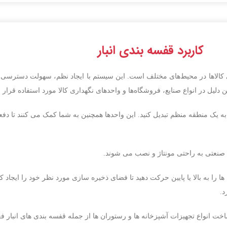
کاربرد قفسه بندی انبار
کالاها در محیط‌های مختلف است. این سیستم با ایجاد نظم، سهولت دسترسی و 
لیل در انواع صنایع، فروشگاه‌ها و واحدهای نگهداری کالا مورد استفاده قرار م
به یک منطقه منظم تبدیل کنید. این واحدها همچنین به شما کمک می کنند تا دفعه ب
 صنعتی به راحتی مونتاژ و نصب می شوند.
ها را به بالا یا پایین حرکت دهید تا فضای ذخیره سازی مورد نظر خود را ایجاد ک
د.
انواع تجهیزات آشپزخانه ها و رستوران ها از جمله قفسه بندی های انبار ف