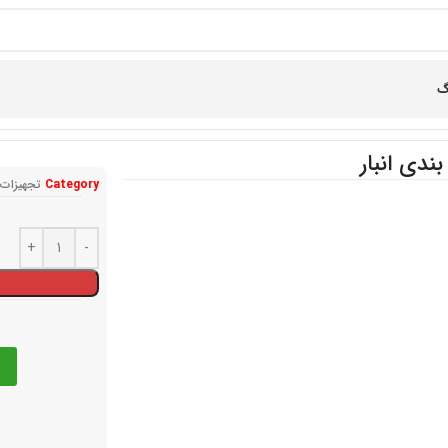
گ
ندی انبار
Category
تجهیزات ا