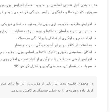
قفسه بندی انبار نقشی اساسی در مدیریت فضا، افزایش بهره‌وری و ب
سریع‌تر، کاهش خطا و جلوگیری از آسیب‌دیدگی فراهم می‌شود و فرآین
افزایش ظرفیت ذخیره‌سازی بدون نیاز به توسعه فضای فیزیکی
دسترسی سریع و آسان به کالاها و بهبود سرعت عملیات انبارداری
ایجاد نظم و جلوگیری از تداخل یا پراکندگی محصولات
محافظت از کالاها در برابر آسیب‌دیدگی، ضربه و فشار
امکان دسته‌بندی دقیق و تفکیک کالاها بر اساس وزن، نوع و حجم
افزایش ایمنی محیط کار با جلوگیری از انباشته‌شدن اقلام روی ز
سهولت در شمارش، موجودی‌گیری و کنترل گردش کالا
در مجموع، قفسه بندی انبار یکی از مؤثرترین ابزارها برای مدی
ارتقا داده و هزینه‌ها را به شکل چشمگیری کاهش می‌دهد.