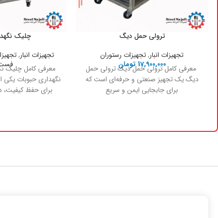
ترولی حمل دیگ
چلیک نگهدا
تجهیزات انبار
,
تجهیزات رستوران
تجهیزات انبار
,
تجهیزا
17,900,000
تومان
فست 
معرفی کامل ترولی حمل دیگ ترولی حمل
معرفی کامل چلیک نگ
دیگ یک تجهیز صنعتی و حرفه‌ای است که
نگهداری حبوبات یکی ا
برای جابجایی ایمن و سریع
برای حفظ کیفیت، د
غذا