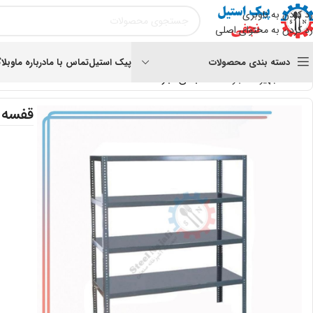
رد کردن به ناوبری
رد کردن به محتوای اصلی
دسته بندی محصولات
پیک استیل
تماس با ما
درباره ما
وبلا
خانه
تجهیزات انبار
قفسه بندی انبار
قفسه ب