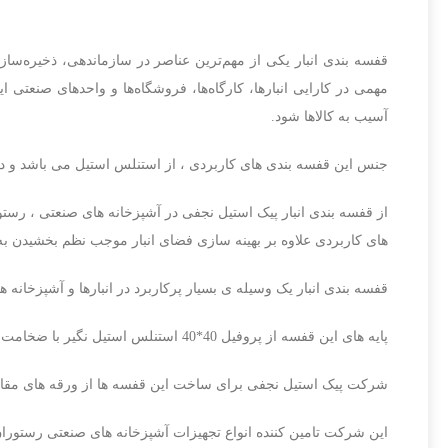
قفسه بندی انبار یکی از مهم‌ترین عناصر در سازماندهی، ذخیره‌
مهمی در کارایی انبارها، کارگاه‌ها، فروشگاه‌ها و واحدهای صنعتی
آسیب به کالاها شود.
جنس این قفسه بندی های کاربردی ، از استنلس استیل می باشد و در 
از قفسه بندی انبار پیک استیل نجفی در آشپزخانه های صنعتی ، رستور
های کاربردی علاوه بر بهینه سازی فضای انبار موجب نظم بخشیدن به ا
قفسه بندی انبار یک وسیله ی بسیار پرکاربرد در انبارها و آشپزخانه
پایه های این قفسه از پروفیل 40*40 استنلس استیل نگیر با ضخامت 1.5 میلی متر ساخته شده است و با استحکام بالا برای تحمل وزن بالا مناسب می باشد.
شرکت پیک استیل نجفی برای ساخت این قفسه ها از ورقه های مقاوم
این شرکت تامین کننده انواع تجهیزات آشپزخانه های صنعتی رستوران 