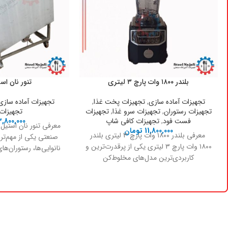
بلندر ۱۸۰۰ وات پارچ ۳ لیتری
تنور نان ا
تجهیزات آماده سازی
,
تجهیزات پخت غذا
,
تجهیزات آماده سازی
تجهیزات رستوران
,
تجهیزات سرو غذا
,
تجهیزات
تجهیزات
فست فود
,
تجهیزات کافی شاپ
3,800,000
معرفی تنور نان استیل 
11,800,000
تومان
معرفی بلندر ۱۸۰۰ وات پارچ ۳ لیتری بلندر
صنعتی یکی از مهم‌ت
۱۸۰۰ وات پارچ ۳ لیتری یکی از پرقدرت‌ترین و
نانوایی‌ها، رستوران‌ه
کاربردی‌ترین مدل‌های مخلوط‌کن
مرک