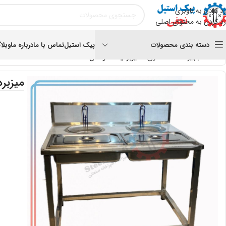
رد کردن به ناوبری
رد کردن به محتوای اصلی
دسته بندی محصولات
پیک استیل
تماس با ما
درباره ما
وبلا
خانه
تجهیزات آماده سازی
میزبردینگ دو لگن
میزبر