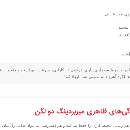
وی مواد غذایی.
یستند.
وردار.
عات.
رها در خطوط سوخاری‌سازی، ترکیبی از کارایی، سرعت، بهداشت و دقت را ف
لکرد آشپزخانه صنعتی شما ایجاد کند.
ی‌های ظاهری میزبردینگ دو لگن
م زیبایی محیط کاری را حفظ می‌کند و هم دسترسی به مواد غذایی را آسان م