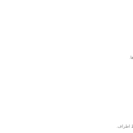
.
ط اطراف.