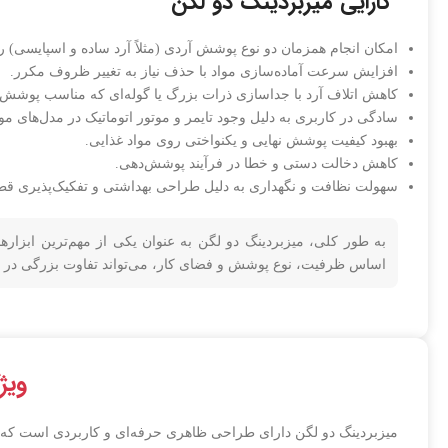
کارایی میزبردینگ دو لگن
امکان انجام همزمان دو نوع پوشش آردی (مثلاً آرد ساده و اسپایسی) ر
افزایش سرعت آماده‌سازی مواد با حذف نیاز به تغییر ظروف مکرر.
کاهش اتلاف آرد با جداسازی ذرات بزرگ یا گوله‌ای که مناسب پوشش ن
سادگی در کاربری به دلیل وجود تایمر و موتور اتوماتیک در مدل‌های موت
بهبود کیفیت پوشش نهایی و یکنواختی روی مواد غذایی.
کاهش دخالت دستی و خطا در فرآیند پوشش‌دهی.
سهولت نظافت و نگهداری به دلیل طراحی بهداشتی و تفکیک‌پذیری قط
به طور کلی، میزبردینگ دو لگن به عنوان یکی از مهم‌ترین ابزا
اساس ظرفیت، نوع پوشش و فضای کار، می‌تواند تفاوت بزرگی در عم
ویژگ
میزبردینگ دو لگن دارای طراحی ظاهری حرفه‌ای و کاربردی است که ه