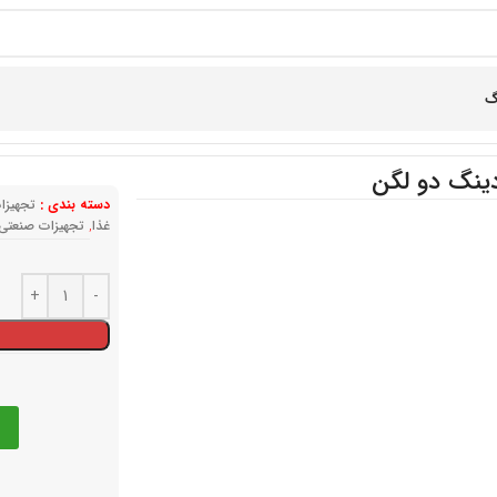
گ
دینگ دو لگن
دسته بندی :
تجهیزا
غذا
,
تجهیزات صنعتی