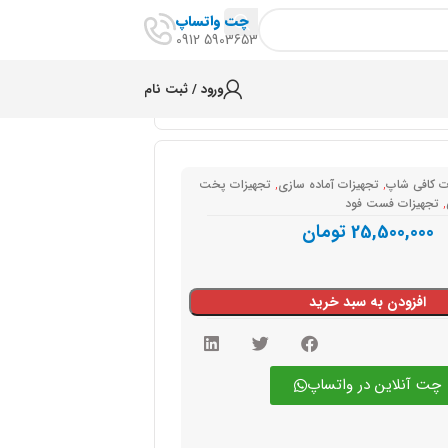
چت واتساپ
5903653 0912
ورود / ثبت نام
ت کافی شاپ
,
تجهیزات آماده سازی
,
تجهیزات پخت
,
تجهیزات فست فود
25,500,000
تومان
افزودن به سبد خرید
چت آنلاین در واتساپ