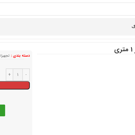
گ
ی
دسته بندی :
تجهیزا