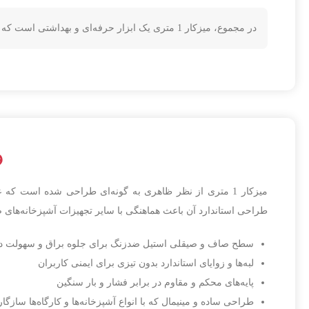
در مجموع، میزکار 1 متری یک ابزار حرفه‌ای و بهداشتی است که با افزایش نظم، کارایی و سرعت کار، محیط آشپزخانه یا کارگاه را امن، پاکیزه و کاملاً کاربردی می‌سازد.
وی
میزکار 1 متری از نظر ظاهری به گونه‌ای طراحی شده است 
طراحی استاندارد آن باعث هماهنگی با سایر تجهیزات آشپزخانه‌های 
سطح صاف و صیقلی استیل ضدزنگ برای جلوه براق و سهولت در
لبه‌ها و زوایای استاندارد بدون تیزی برای ایمنی کاربران
پایه‌های محکم و مقاوم در برابر فشار و بار سنگین
طراحی ساده و مینیمال که با انواع آشپزخانه‌ها و کارگاه‌ها سازگ