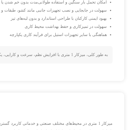
امکان تحمل بار سنگین و استفاده طولانی‌مدت بدون خم شدن یا
سهولت در جابجایی و نصب تجهیزات جانبی مانند کشو، طبقات و زیر
بهبود ایمنی کارکنان با طراحی استاندارد و بدون لبه‌های تیز
سهولت در تمیزکاری و حفظ بهداشت محیط کاری
هماهنگی با سایر تجهیزات استیل برای فرآیند کاری یکپارچه
به طور کلی، میزکار 1 متری با افزایش نظم، سرعت و کارایی، یکی از تجهیزات کلیدی هر محیط حرفه‌ای است و فرآیندهای کاری را بهینه، ایمن و بهداشتی می‌سازد.
میزکار 1 متری در محیط‌های مختلف صنعتی و خدماتی کاربرد گس