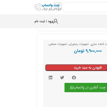
چت واتساپ
5903653 0912
ورود / ثبت نام
ت آماده سازی
,
تجهیزات رستوران
,
تجهیزات صنعتی
9,900,000
تومان
افزودن به سبد خرید
چت آنلاین در واتساپ