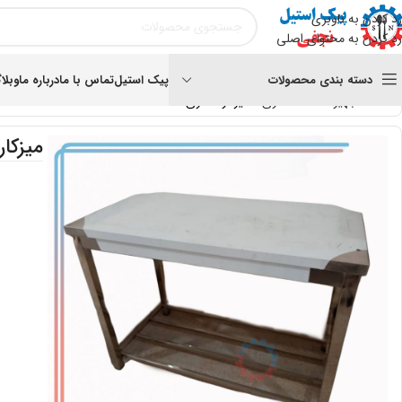
رد کردن به ناوبری
رد کردن به محتوای اصلی
دسته بندی محصولات
پیک استیل
تماس با ما
درباره ما
وبلا
خانه
تجهیزات آماده سازی
میزکار 1 متری
میزکار 1 متر