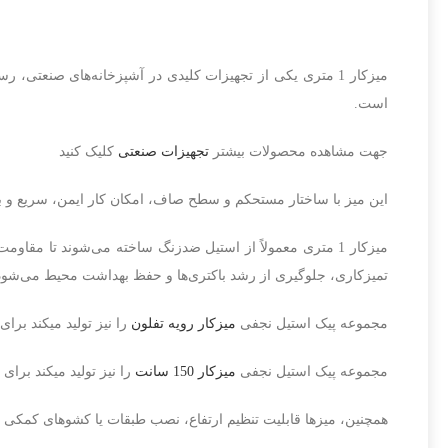
میزکار 1 متری یکی از تجهیزات کلیدی در آشپزخانه‌های صنعتی
است.
جهت مشاهده محصولات بیشتر
تجهیزات صنعتی
کلیک کنید
این میز با ساختار مستحکم و سطح صاف، امکان کار ایمن، سریع و به
میزکار 1 متری معمولاً از استیل ضدزنگ ساخته می‌شوند تا مق
تمیزکاری، جلوگیری از رشد باکتری‌ها و حفظ بهداشت محیط می‌شود
مجموعه پیک استیل نجفی
میزکار رویه تفلون
را نیز تولید میکند برا
مجموعه پیک استیل نجفی
میزکار 150 سانت
را نیز تولید میکند برای
همچنین، میزها قابلیت تنظیم ارتفاع، نصب طبقات یا کشوهای کمکی و 