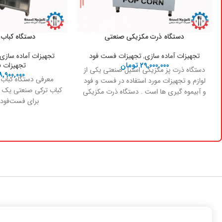
دستگاه ذرت مکزیکی صنعتی
دستگاه کباب
تجهیزات آماده سازی
,
تجهیزات فست فود
تجهیزات آماده سازی
29,000,000
تومان
تجهیزات 
دستگاه ذرت پز مکزیکی استیل صنعتی یکی از
8,900,000
معرفی دستگاه کباب 
لوازم و تجهیزات مورد استفاده در فست و فود
کباب ترکی صنعتی یک ت
و آبیموه گیری ها است . دستگاه ذرت مکزیکی
برای فست‌فودها
به دلیل پخت بهتر و بخار پز کردن ذرت و قارچ
ساندویچ‌فروش
و پنیر میباشد . که دارای جایگاه دیگ بخار
وظرف بنماری روی میز است .