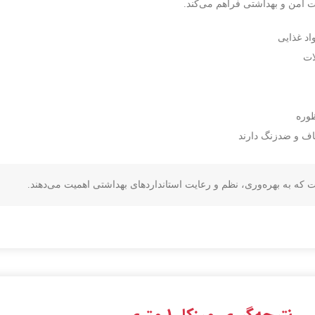
رت امن و بهداشتی فراهم می‌کند.
اد غذایی
ات
ظوره
صاف و ضدزنگ دارند