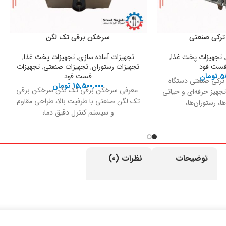
 ترکی صنعتی
سرخکن برقی تک لگن
,
تجهیزات پخت غذا
,
تجهیزات آماده سازی
,
تجهیزات پخت غذا
,
فست فود
تجهیزات رستوران
,
تجهیزات صنعتی
,
تجهیزات
5
تومان
فست فود
ترکی صنعتی دستگاه
15,500,000
تومان
معرفی سرخکن برقی تک لگن سرخکن برقی
جهیز حرفه‌ای و حیاتی
تک لگن صنعتی با ظرفیت بالا، طراحی مقاوم
، رستوران‌ها،
و سیستم کنترل دقیق دما،
ی‌ها و مراکز
توضیحات
نظرات (0)