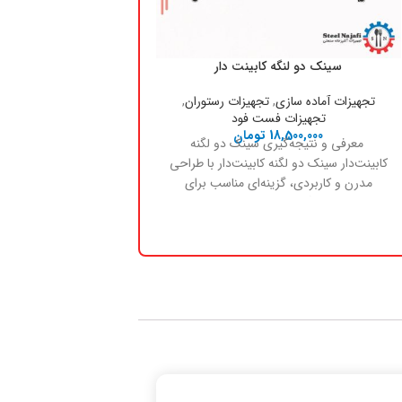
سینک دو لنگه کابینت دار
فر دیزی پز 40 تایی
تجهیزات آماده سازی
,
تجهیزات رستوران
,
تجهیزات آماده سازی
,
تج
تجهیزات فست فود
تجهیزات رست
18,500,000
تومان
19,800,000
ت
معرفی و نتیجه‌گیری سینک دو لگنه
کابینت‌دار سینک دو لگنه کابینت‌دار با طراحی
تایی، دستگاهی تخصصی ب
مدرن و کاربردی، گزینه‌ای مناسب برای
تا حدود چهل
آشپزخانه‌های