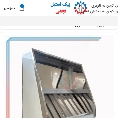
رد کردن به ناوبری
0
0
تومان
نو
رد کردن به محتوای اصلی
خانه
تجهیزات آماده سازی