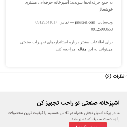
به جمع حرفه‌ای‌ها بپیوندید؛
آشپزخانه حرفه‌ای، مشتری
خوشحال
وب‌سایت:
piksteel.com
— تماس: 09129341017 |
09125903653
برای اطلاعات بیشتر درباره استانداردهای تجهیزات صنعتی
می‌توانید به
این مقاله
مراجعه کنید.
نظرات (6)
آشپزخانه صنعتی تو راحت تجهیز کن
ما در پیک استیل نجفی همراه در تلاش هستیم با کیفیت ترین محصولات
را به دست مصرف کننده برساند.