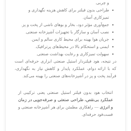
و چربی.
طراحی بدون فیلتر برای کاهش هزینه نگهداری و
تمیزکاری آسان.
جمع‌آوری مؤثر دود، بخار و بوهای ناشی از پخت و پز.
نصب آسان و سازگار با تجهیزات آشپزخانه صنعتی.
جریان هوا بهینه برای محیط کاری سالم و ایمن.
ایمنی و استحکام بالا در محیط‌های پرترافیک.
سهولت تمیزکاری و رعایت بهداشت صنعتی.
در نتیجه، هود فیلتردار استیل صنعتی ابزاری حرفه‌ای است
که با ارائه دوام، عملکرد پایدار و کاهش نیاز به نگهداری،
فرآیند پخت و پز در آشپزخانه‌های صنعتی را بهینه می‌کند.
انتخاب هود بدون فیلتر استیل صنعتی یعنی ترکیبی از
عملکرد بی‌نقص، طراحی صنعتی و صرفه‌جویی در زمان
و انرژی
— راهکاری مطمئن برای هر آشپزخانه صنعتی و
فست‌فود حرفه‌ای.