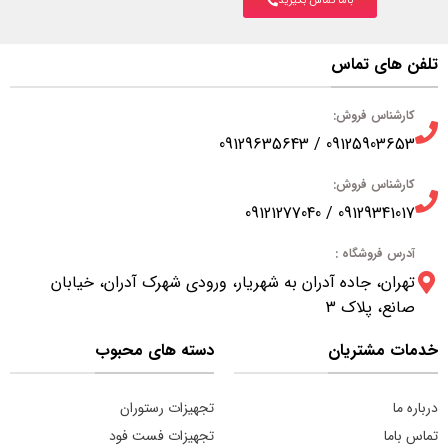
باما تماس بگیرید
تلفن های تماس
کارشناس فروش:
09125903653 / 09129635643
کارشناس فروش:
09129341017 / 09121277040
آدرس فروشگاه :
تهران، جاده آدران به شهریار، ورودی شهرک آدران، خیابان
صانع، پلاک 3
خدمات مشتریان
دسته های محبوب
درباره ما
تجهیزات رستوران
تماس باما
تجهیزات فست فود