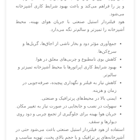
و پز را فراهم می‌کند و باعث بهبود شرایط کاری آشپزخانه
می‌شود.
هود فیلتردار استیل صنعتی با جریان هوای بهینه، محیط
آشپزخانه را تمیزتر و سالم‌تر نگه می‌دارد.
جمع‌آوری مؤثر دود و بخار ناشی از اجاق‌ها، گریل‌ها و
سرخ‌کن‌ها.
کاهش بوی نامطبوع و چربی‌های معلق در هوا.
بهبود شرایط کاری اپراتورها با محیط آشپزخانه تمیزتر و
سالم‌تر.
کاهش نیاز به فیلتر و نگهداری پیچیده، صرفه‌جویی در
زمان و هزینه.
ایمنی بالا در محیط‌های پرترافیک و صنعتی.
سهولت در نصب و جابجایی در صورت نیاز به تغییر مکان.
جریان هوا بهینه برای جلوگیری از تجمع چربی و دود روی
دیوارها و سقف.
استفاده از هود فیلتردار استیل صنعتی باعث می‌شود حتی در
آشپزخانه‌های پر ترافیک و با حجم بالای پخت، تهویه مناسب و