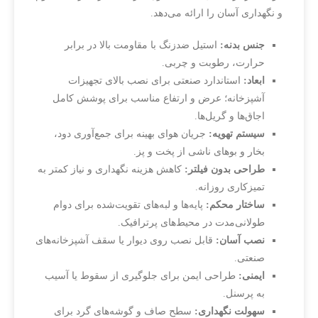
و نگهداری آسان را ارائه می‌دهد.
جنس بدنه:
استیل ضدزنگ با مقاومت بالا در برابر
حرارت، رطوبت و چربی.
ابعاد:
استاندارد صنعتی برای نصب بالای تجهیزات
آشپزخانه؛ عرض و ارتفاع مناسب برای پوشش کامل
اجاق‌ها و گریل‌ها.
سیستم تهویه:
جریان هوای بهینه برای جمع‌آوری دود،
بخار و بوهای ناشی از پخت و پز.
طراحی بدون فیلتر:
کاهش هزینه نگهداری و نیاز کمتر به
تمیزکاری روزانه.
ساختار محکم:
پایه‌ها و لبه‌های تقویت‌شده برای دوام
طولانی‌مدت در محیط‌های پرترافیک.
نصب آسان:
قابل نصب روی دیوار یا سقف آشپزخانه‌های
صنعتی.
ایمنی:
طراحی ایمن برای جلوگیری از سقوط یا آسیب
به پرسنل.
سهولت نگهداری:
سطح صاف و گوشه‌های گرد برای