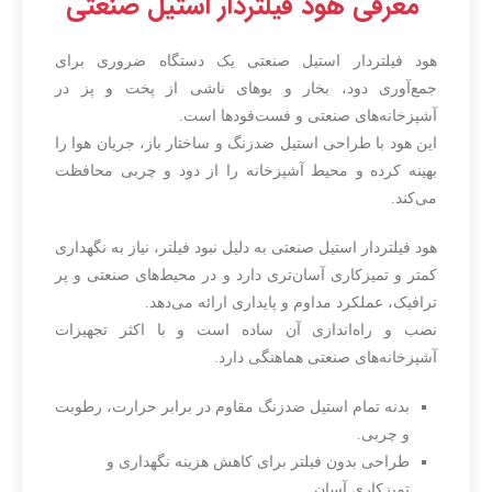
معرفی هود فیلتردار استیل صنعتی
بهداشت صنعتی.
ایمنی بالا با طراحی پایه‌ها و
چرخ‌های قفل‌شونده.
هود فیلتردار استیل صنعتی یک دستگاه ضروری برای
جمع‌آوری دود، بخار و بوهای ناشی از پخت و پز در
آشپزخانه‌های صنعتی و فست‌فودها است.
این هود با طراحی استیل ضدزنگ و ساختار باز، جریان هوا را
بهینه کرده و محیط آشپزخانه را از دود و چربی محافظت
می‌کند.
هود فیلتردار استیل صنعتی به دلیل نبود فیلتر، نیاز به نگهداری
کمتر و تمیزکاری آسان‌تری دارد و در محیط‌های صنعتی و پر
ترافیک، عملکرد مداوم و پایداری ارائه می‌دهد.
نصب و راه‌اندازی آن ساده است و با اکثر تجهیزات
آشپزخانه‌های صنعتی هماهنگی دارد.
بدنه تمام استیل ضدزنگ مقاوم در برابر حرارت، رطوبت
و چربی.
طراحی بدون فیلتر برای کاهش هزینه نگهداری و
تمیزکاری آسان.