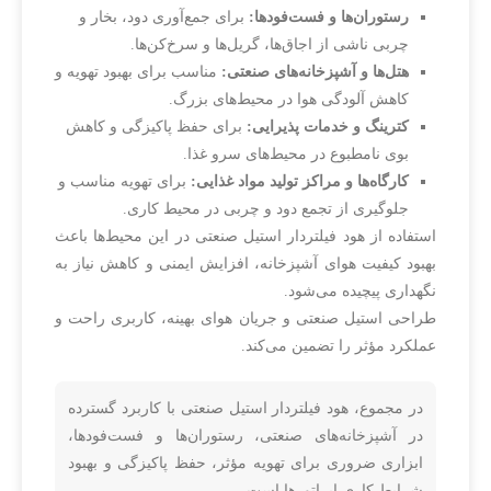
رستوران‌ها و فست‌فودها:
برای جمع‌آوری دود، بخار و
چربی ناشی از اجاق‌ها، گریل‌ها و سرخ‌کن‌ها.
هتل‌ها و آشپزخانه‌های صنعتی:
مناسب برای بهبود تهویه و
کاهش آلودگی هوا در محیط‌های بزرگ.
کترینگ و خدمات پذیرایی:
برای حفظ پاکیزگی و کاهش
بوی نامطبوع در محیط‌های سرو غذا.
کارگاه‌ها و مراکز تولید مواد غذایی:
برای تهویه مناسب و
جلوگیری از تجمع دود و چربی در محیط کاری.
استفاده از هود فیلتردار استیل صنعتی در این محیط‌ها باعث
بهبود کیفیت هوای آشپزخانه، افزایش ایمنی و کاهش نیاز به
نگهداری پیچیده می‌شود.
طراحی استیل صنعتی و جریان هوای بهینه، کاربری راحت و
عملکرد مؤثر را تضمین می‌کند.
در مجموع، هود فیلتردار استیل صنعتی با کاربرد گسترده
در آشپزخانه‌های صنعتی، رستوران‌ها و فست‌فودها،
ابزاری ضروری برای تهویه مؤثر، حفظ پاکیزگی و بهبود
شرایط کاری اپراتورها است.