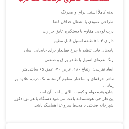
بدنه کاملاً استیل براق و ضدزنگ
طراحی عمودی با اشغال حداقل فضا
درب لولایی مقاوم با دستگیره عایق حرارت
دارای ۴ تا ۵ طبقه استیل قابل تنظیم
پایه‌های قابل تنظیم با چرخ قفل‌دار برای جابجایی آسان
رنگ نقره‌ای استیل با ظاهر براق و صنعتی
ابعاد تقریبی: ارتفاع ۱۸۰، عرض ۷۰، عمق ۶۵ سانتی‌متر
ظاهر حرفه‌ای و ساختار مقاوم گرمخانه تک درب، علاوه بر
زیبایی،
نشان‌دهنده دوام و کیفیت بالای ساخت آن است.
این طراحی هوشمندانه باعث می‌شود دستگاه با هر نوع دکور
آشپزخانه صنعتی یا محیط سرو غذا هماهنگ باشد.