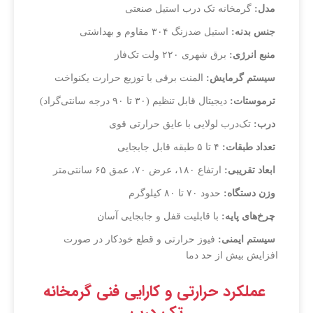
مدل:
گرمخانه تک درب استیل صنعتی
جنس بدنه:
استیل ضدزنگ ۳۰۴ مقاوم و بهداشتی
منبع انرژی:
برق شهری ۲۲۰ ولت تک‌فاز
سیستم گرمایش:
المنت برقی با توزیع حرارت یکنواخت
ترموستات:
دیجیتال قابل تنظیم (۳۰ تا ۹۰ درجه سانتی‌گراد)
درب:
تک‌درب لولایی با عایق حرارتی قوی
تعداد طبقات:
۴ تا ۵ طبقه قابل جابجایی
ابعاد تقریبی:
ارتفاع ۱۸۰، عرض ۷۰، عمق ۶۵ سانتی‌متر
وزن دستگاه:
حدود ۷۰ تا ۸۰ کیلوگرم
چرخ‌های پایه:
با قابلیت قفل و جابجایی آسان
سیستم ایمنی:
فیوز حرارتی و قطع خودکار در صورت
افزایش بیش از حد دما
عملکرد حرارتی و کارایی فنی گرمخانه
تک درب