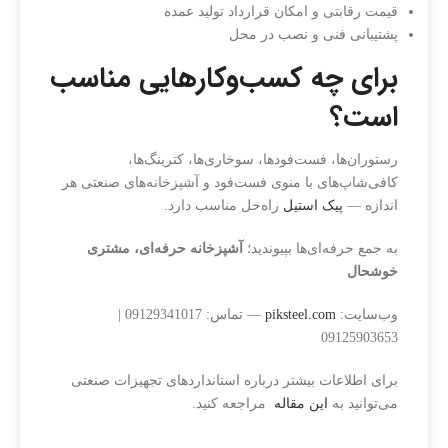
قیمت رقابتی و امکان قرارداد تولید عمده
پشتیبانی فنی و نصب در محل
برای چه کسب‌وکارهایی مناسب
است؟
رستوران‌ها، فست‌فودها، سوخاری‌ها، کترینگ‌ها،
کافی‌شاپ‌های با منوی فست‌فود و آشپزخانه‌های صنعتی هر
اندازه —
پیک استیل
راه‌حل مناسب دارد.
به جمع حرفه‌ای‌ها بپیوندید؛
آشپزخانه حرفه‌ای، مشتری
خوشحال
وب‌سایت:
piksteel.com
— تماس: 09129341017 |
09125903653
برای اطلاعات بیشتر درباره استانداردهای تجهیزات صنعتی
می‌توانید به
این مقاله
مراجعه کنید.