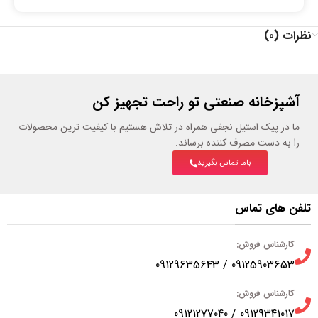
نظرات (0)
آشپزخانه صنعتی تو راحت تجهیز کن
ما در پیک استیل نجفی همراه در تلاش هستیم با کیفیت ترین محصولات
را به دست مصرف کننده برساند.
باما تماس بگیرید
تلفن های تماس
کارشناس فروش:
09125903653 / 09129635643
کارشناس فروش:
09129341017 / 09121277040