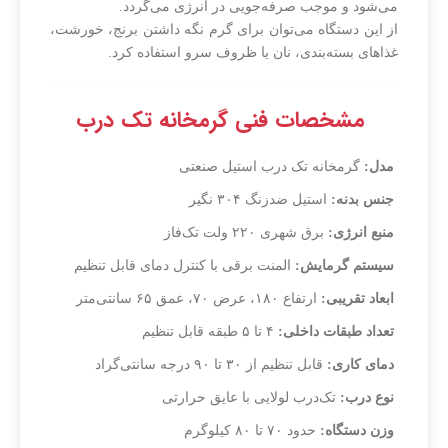
می‌شود و موجب صرفه‌جویی در انرژی می‌گردد.
از این دستگاه می‌توان برای گرم نگه داشتن برنج، خورشت،
غذاهای بسته‌بندی، نان یا ظروف سرو استفاده کرد.
مشخصات فنی گرمخانه تک درب
مدل:
گرمخانه تک درب استیل صنعتی
جنس بدنه:
استیل ضدزنگ ۳۰۴ نگیر
منبع انرژی:
برق شهری ۲۲۰ ولت تک‌فاز
سیستم گرمایش:
المنت برقی با کنترل دمای قابل تنظیم
ابعاد تقریبی:
ارتفاع ۱۸۰، عرض ۷۰، عمق ۶۵ سانتی‌متر
تعداد طبقات داخلی:
۴ تا ۵ طبقه قابل تنظیم
دمای کاری:
قابل تنظیم از ۳۰ تا ۹۰ درجه سانتی‌گراد
نوع درب:
تک‌درب لولایی با عایق حرارتی
وزن دستگاه:
حدود ۷۰ تا ۸۰ کیلوگرم