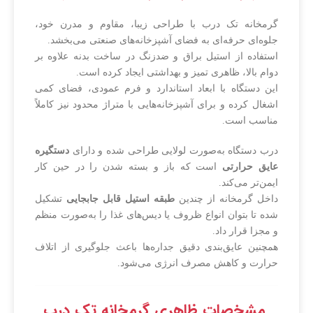
گرمخانه تک درب با طراحی زیبا، مقاوم و مدرن خود،
جلوه‌ای حرفه‌ای به فضای آشپزخانه‌های صنعتی می‌بخشد.
استفاده از استیل براق و ضدزنگ در ساخت بدنه علاوه بر
دوام بالا، ظاهری تمیز و بهداشتی ایجاد کرده است.
این دستگاه با ابعاد استاندارد و فرم عمودی، فضای کمی
اشغال کرده و برای آشپزخانه‌هایی با متراژ محدود نیز کاملاً
مناسب است.
درب دستگاه به‌صورت لولایی طراحی شده و دارای
دستگیره
عایق حرارتی
است که باز و بسته شدن را در حین کار
ایمن‌تر می‌کند.
داخل گرمخانه از چندین
طبقه استیل قابل جابجایی
تشکیل
شده تا بتوان انواع ظروف یا دیس‌های غذا را به‌صورت منظم
و مجزا قرار داد.
همچنین عایق‌بندی دقیق جداره‌ها باعث جلوگیری از اتلاف
حرارت و کاهش مصرف انرژی می‌شود.
مشخصات ظاهری گرمخانه تک درب