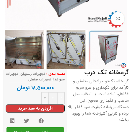
بزرگنمایی تصویر
گرمخانه تک درب
دسته بندی :
تجهیزات رستوران
,
تجهیزات
سرو غذا
,
تجهیزات صنعتی
گرمخانه تک‌درب راه‌حلی مطمئن و
18,500,000
تومان
کارآمد برای نگهداری و سرو سریع
غذاهای آماده است. با انتخاب مدل
مناسب و نگهداری صحیح، این
دستگاه می‌تواند کیفیت سرو غذا را بالا
افزودن به سبد خرید
برده و کارایی آشپزخانه شما را بهبود
بخشد.